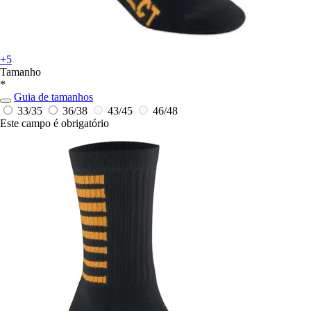
+5
Tamanho
*
Guia de tamanhos
33/35
36/38
43/45
46/48
Este campo é obrigatório