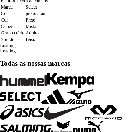
Informações adicionais
Marca
Select
Cor
preto/laranja
Cor
Preto
Género
Misto
Grupo etário
Adulto
Sortido
Basic
Loading...
Loading...
Todas as nossas marcas