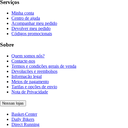
Serviços
Minha conta
Centro de ajuda
Acompanhar meu pedido
Devolver meu pedido
Códigos promocionais
Sobre
Quem somos nós?
Contacte-nos
Termos e condições gerais de venda
Devoluções e reembolsos
Informação legal
Meios de pagamento
Tarifas e opções de envio
Nota de Privacidade
Nossas lojas
Basket-Center
Daily Bikers
Direct Running