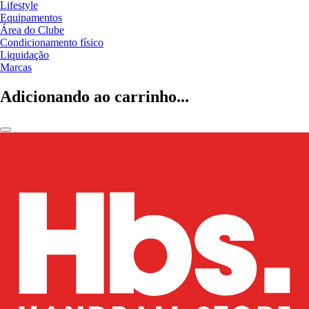
Lifestyle
Equipamentos
Área do Clube
Condicionamento físico
Liquidação
Marcas
Adicionando ao carrinho...