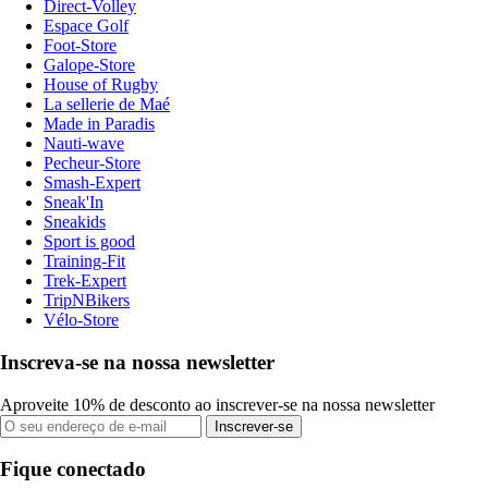
Direct-Volley
Espace Golf
Foot-Store
Galope-Store
House of Rugby
La sellerie de Maé
Made in Paradis
Nauti-wave
Pecheur-Store
Smash-Expert
Sneak'In
Sneakids
Sport is good
Training-Fit
Trek-Expert
TripNBikers
Vélo-Store
Inscreva-se na nossa newsletter
Aproveite 10% de desconto ao inscrever-se na nossa newsletter
Inscrever-se
Fique conectado