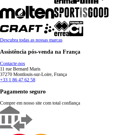
Descubra todas as nossas marcas
Assistência pós-venda na França
Contacte-nos
11 rue Bernard Maris
37270 Montlouis-sur-Loire, França
+33 1 86 47 62 58
Pagamento seguro
Compre em nosso site com total confiança