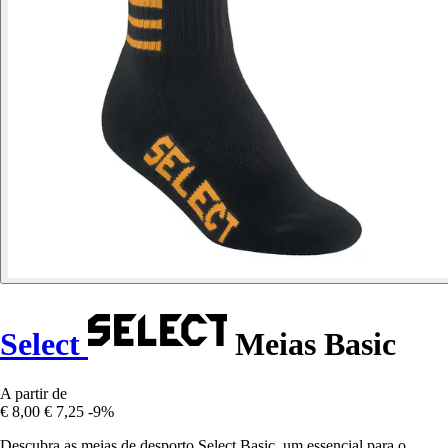
Select
Meias Basic
A partir de
€ 8,00
€ 7,25
-9%
Descubra as meias de desporto Select Basic, um essencial para o