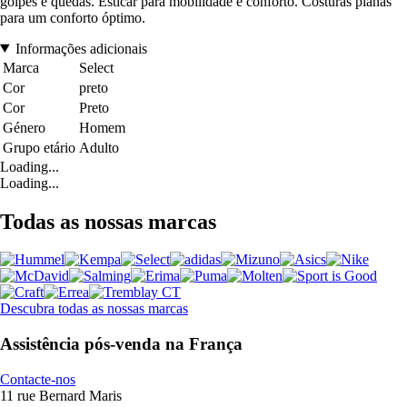
golpes e quedas. Esticar para mobilidade e conforto. Costuras planas
para um conforto óptimo.
Informações adicionais
Marca
Select
Cor
preto
Cor
Preto
Género
Homem
Grupo etário
Adulto
Loading...
Loading...
Todas as nossas marcas
Descubra todas as nossas marcas
Assistência pós-venda na França
Contacte-nos
11 rue Bernard Maris