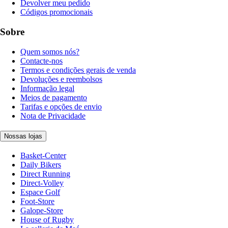
Devolver meu pedido
Códigos promocionais
Sobre
Quem somos nós?
Contacte-nos
Termos e condições gerais de venda
Devoluções e reembolsos
Informação legal
Meios de pagamento
Tarifas e opções de envio
Nota de Privacidade
Nossas lojas
Basket-Center
Daily Bikers
Direct Running
Direct-Volley
Espace Golf
Foot-Store
Galope-Store
House of Rugby