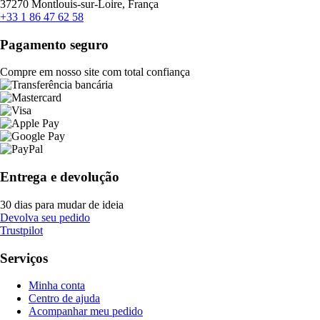
37270 Montlouis-sur-Loire, França
+33 1 86 47 62 58
Pagamento seguro
Compre em nosso site com total confiança
Entrega e devolução
30 dias para mudar de ideia
Devolva seu pedido
Trustpilot
Serviços
Minha conta
Centro de ajuda
Acompanhar meu pedido