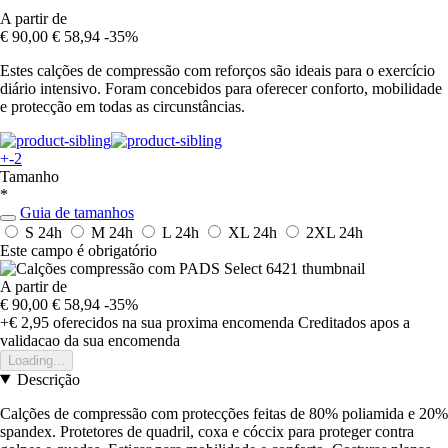
A partir de
€ 90,00
€ 58,94
-35%
Estes calções de compressão com reforços são ideais para o exercício
diário intensivo. Foram concebidos para oferecer conforto, mobilidade
e protecção em todas as circunstâncias.
+-2
Tamanho
*
Guia de tamanhos
S
24h
M
24h
L
24h
XL
24h
2XL
24h
Este campo é obrigatório
A partir de
€ 90,00
€ 58,94
-35%
+€ 2,95
oferecidos na sua proxima encomenda
Creditados apos a
validacao da sua encomenda
Loading...
Descrição
Calções de compressão com protecções feitas de 80% poliamida e 20%
spandex. Protetores de quadril, coxa e cóccix para proteger contra