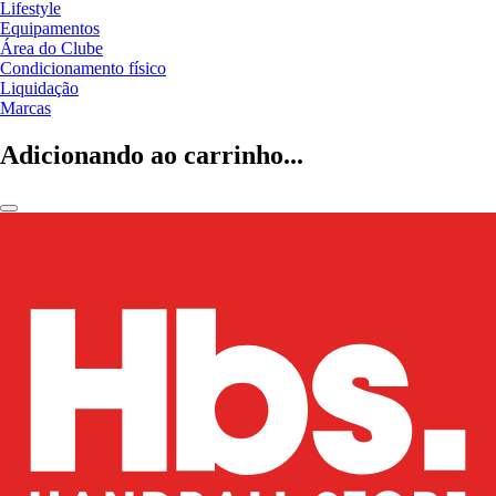
Lifestyle
Equipamentos
Área do Clube
Condicionamento físico
Liquidação
Marcas
Adicionando ao carrinho...