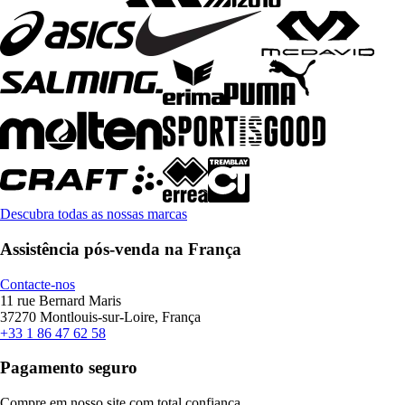
Descubra todas as nossas marcas
Assistência pós-venda na França
Contacte-nos
11 rue Bernard Maris
37270 Montlouis-sur-Loire, França
+33 1 86 47 62 58
Pagamento seguro
Compre em nosso site com total confiança