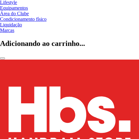
Lifestyle
Equipamentos
Área do Clube
Condicionamento físico
Liquidação
Marcas
Adicionando ao carrinho...