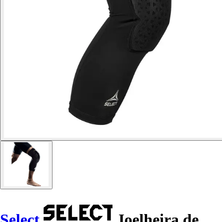
Select
Joelheira de