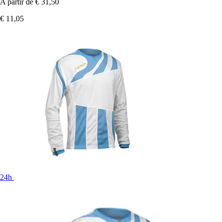
A partir de
€ 31,50
€ 11,05
24h