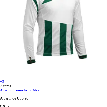
+3
7 cores
Acerbis
Camisola ml Mira
A partir de
€ 15,90
€ 6,28