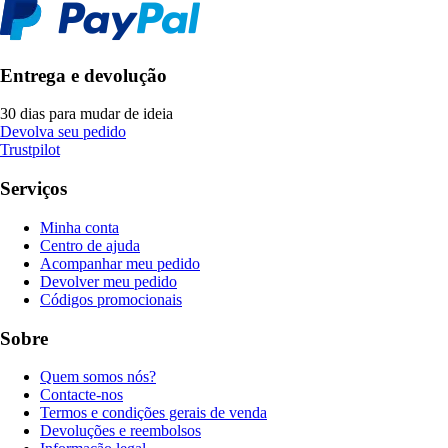
Entrega e devolução
30 dias para mudar de ideia
Devolva seu pedido
Trustpilot
Serviços
Minha conta
Centro de ajuda
Acompanhar meu pedido
Devolver meu pedido
Códigos promocionais
Sobre
Quem somos nós?
Contacte-nos
Termos e condições gerais de venda
Devoluções e reembolsos