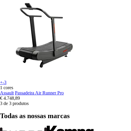
+-3
1 cores
Assault
Passadeira Air Runner Pro
€ 4.748,89
3 de 3 produtos
Todas as nossas marcas