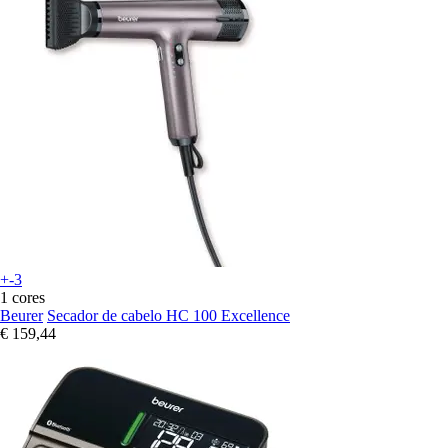
+-3
1 cores
Beurer
Secador de cabelo HC 100 Excellence
€ 159,44