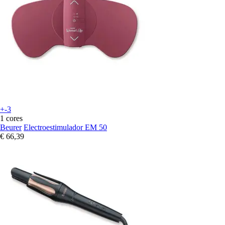
+-3
1 cores
Beurer
Electroestimulador EM 50
€ 66,39