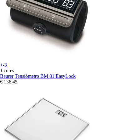
+-3
1 cores
Beurer
Tensiómetro BM 81 EasyLock
€ 136,45