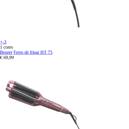
+-3
1 cores
Beurer
Ferro de frisar HT 75
€ 69,99