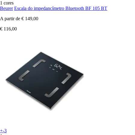
1 cores
Beurer
Escala do impedancímetro Bluetooth BF 105 BT
A partir de
€ 149,00
€ 116,00
+-3