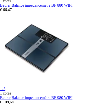
1 cores
Beurer
Balance impédancemètre BF 880 WIFI
€ 66,47
+-3
1 cores
Beurer
Balance impédancemètre BF 980 WIFI
€ 108,64