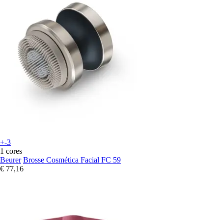
+-3
1 cores
Beurer
Brosse Cosmética Facial FC 59
€ 77,16