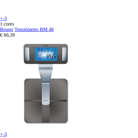
+-3
1 cores
Beurer
Tensiómetro BM 48
€ 66,39
+-3