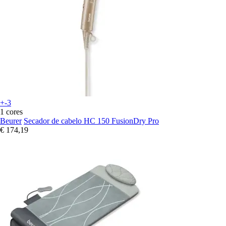
+-3
1 cores
Beurer
Secador de cabelo HC 150 FusionDry Pro
€ 174,19