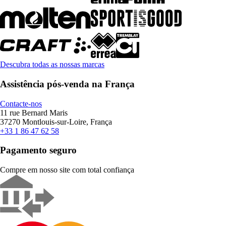
Descubra todas as nossas marcas
Assistência pós-venda na França
Contacte-nos
11 rue Bernard Maris
37270 Montlouis-sur-Loire, França
+33 1 86 47 62 58
Pagamento seguro
Compre em nosso site com total confiança