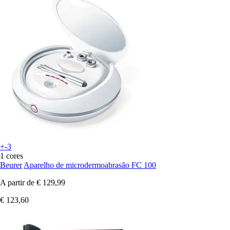
+-3
1 cores
Beurer
Aparelho de microdermoabrasão FC 100
A partir de
€ 129,99
€ 123,60