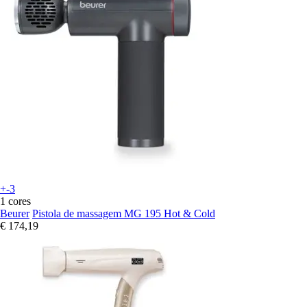
+-3
1 cores
Beurer
Pistola de massagem MG 195 Hot & Cold
€ 174,19