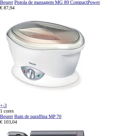
Beurer
Pistola de massagem MG 89 CompactPower
€ 87,94
+-3
1 cores
Beurer
Bain de paraffina MP 70
€ 103,04