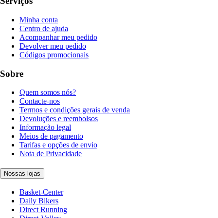
Serviços
Minha conta
Centro de ajuda
Acompanhar meu pedido
Devolver meu pedido
Códigos promocionais
Sobre
Quem somos nós?
Contacte-nos
Termos e condições gerais de venda
Devoluções e reembolsos
Informação legal
Meios de pagamento
Tarifas e opções de envio
Nota de Privacidade
Nossas lojas
Basket-Center
Daily Bikers
Direct Running