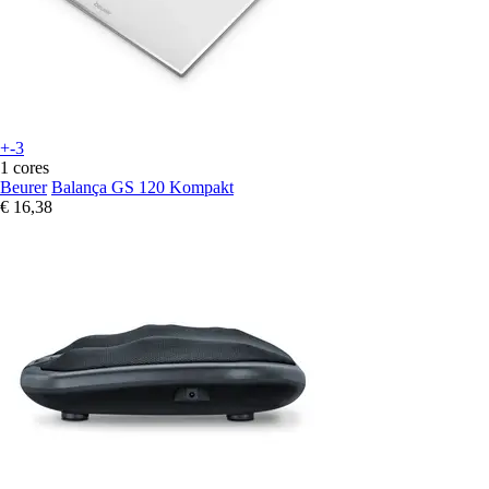
+-3
1 cores
Beurer
Balança GS 120 Kompakt
€ 16,38