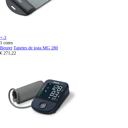
+-3
1 cores
Beurer
Tapetes de ioga MG 280
€ 271,22