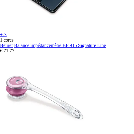
+-3
1 cores
Beurer
Balance impédancemètre BF 915 Signature Line
€ 71,77