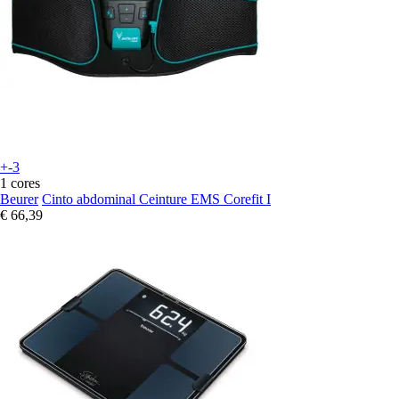
+-3
1 cores
Beurer
Cinto abdominal Ceinture EMS Corefit I
€ 66,39