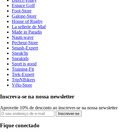
Direct-Volley
Espace Golf
Foot-Store
Galope-Store
House of Rugby
La sellerie de Maé
Made in Paradis
Nauti-wave
Pecheur-Store
Smash-Expert
Sneak'In
Sneakids
Sport is good
Training-Fit
Trek-Expert
TripNBikers
Vélo-Store
Inscreva-se na nossa newsletter
Aproveite 10% de desconto ao inscrever-se na nossa newsletter
Inscrever-se
Fique conectado