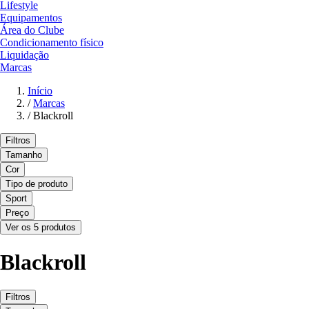
Lifestyle
Equipamentos
Área do Clube
Condicionamento físico
Liquidação
Marcas
Início
/
Marcas
/
Blackroll
Filtros
Tamanho
Cor
Tipo de produto
Sport
Preço
Ver os 5 produtos
Blackroll
Filtros