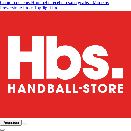
Compra os ténis Hummel e recebe o
saco grátis
! Modelos
Powerstrike Pro e Topflight Pro
Pesquisar