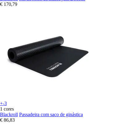
€ 170,79
+-3
1 cores
Blackroll
Passadeira com saco de ginástica
€ 86,83