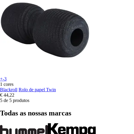
+-3
1 cores
Blackroll
Rolo de papel Twin
€ 44,22
5 de 5 produtos
Todas as nossas marcas