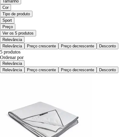
Tamanho
Cor
Tipo de produto
Sport
Preço
Ver os 5 produtos
Relevância
Relevância
Preço crescente
Preço decrescente
Desconto
5 produtos
Ordenar por
Relevância
Relevância
Preço crescente
Preço decrescente
Desconto