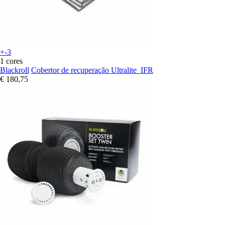
+-3
1 cores
Blackroll
Cobertor de recuperação Ultralite_IFR
€ 180,75