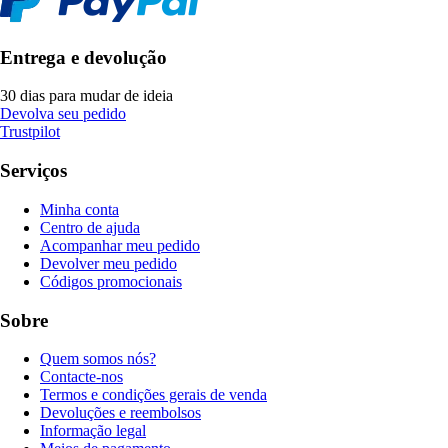
Entrega e devolução
30 dias para mudar de ideia
Devolva seu pedido
Trustpilot
Serviços
Minha conta
Centro de ajuda
Acompanhar meu pedido
Devolver meu pedido
Códigos promocionais
Sobre
Quem somos nós?
Contacte-nos
Termos e condições gerais de venda
Devoluções e reembolsos
Informação legal