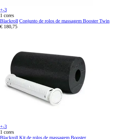
+-3
1 cores
Blackroll
Conjunto de rolos de massagem Booster Twin
€ 180,75
+-3
1 cores
Blackroll
Kit de rolos de massagem Booster