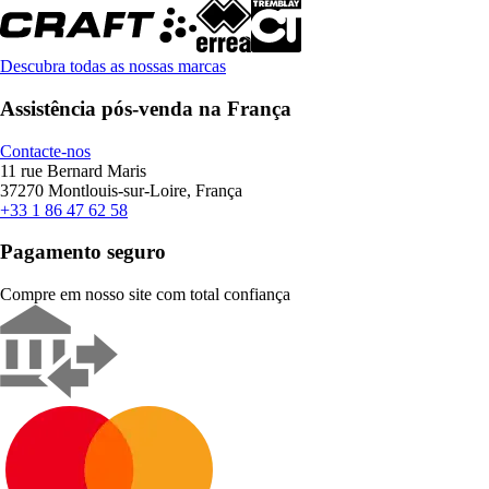
Descubra todas as nossas marcas
Assistência pós-venda na França
Contacte-nos
11 rue Bernard Maris
37270 Montlouis-sur-Loire, França
+33 1 86 47 62 58
Pagamento seguro
Compre em nosso site com total confiança