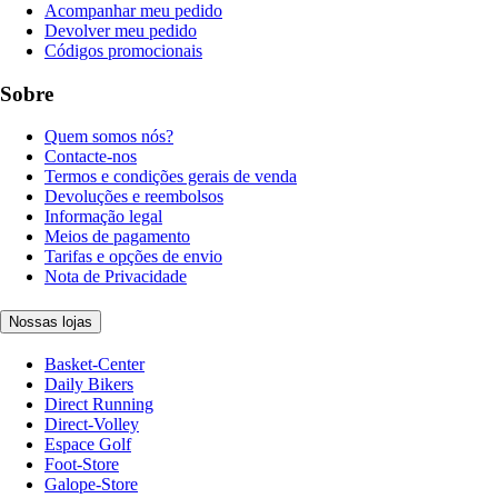
Acompanhar meu pedido
Devolver meu pedido
Códigos promocionais
Sobre
Quem somos nós?
Contacte-nos
Termos e condições gerais de venda
Devoluções e reembolsos
Informação legal
Meios de pagamento
Tarifas e opções de envio
Nota de Privacidade
Nossas lojas
Basket-Center
Daily Bikers
Direct Running
Direct-Volley
Espace Golf
Foot-Store
Galope-Store