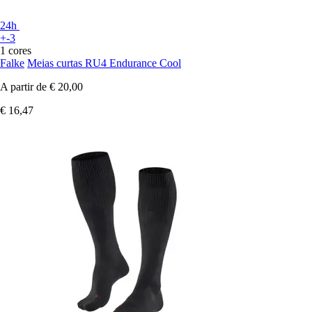
24h
+-3
1 cores
Falke
Meias curtas RU4 Endurance Cool
A partir de
€ 20,00
€ 16,47