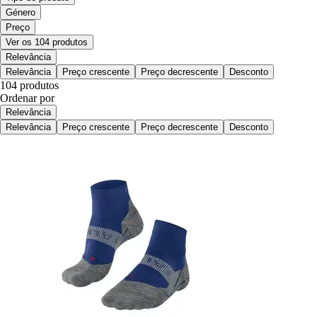
Género
Preço
Ver os 104 produtos
Relevância
Relevância
Preço crescente
Preço decrescente
Desconto
104 produtos
Ordenar por
Relevância
Relevância
Preço crescente
Preço decrescente
Desconto