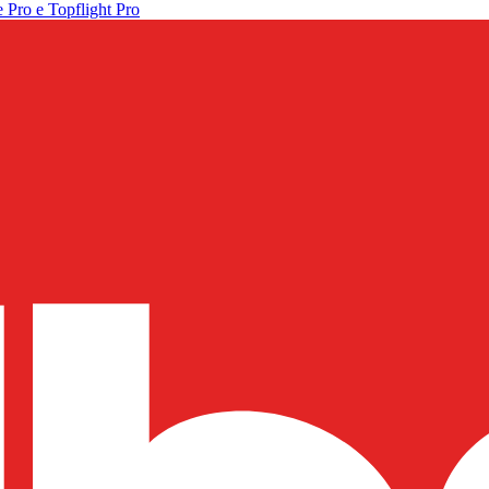
 Pro e Topflight Pro