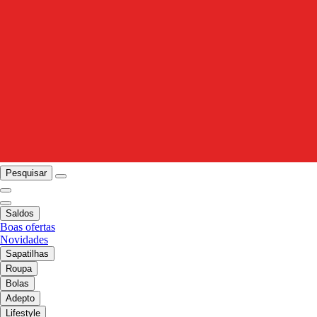
Pesquisar
Saldos
Boas ofertas
Novidades
Sapatilhas
Roupa
Bolas
Adepto
Lifestyle