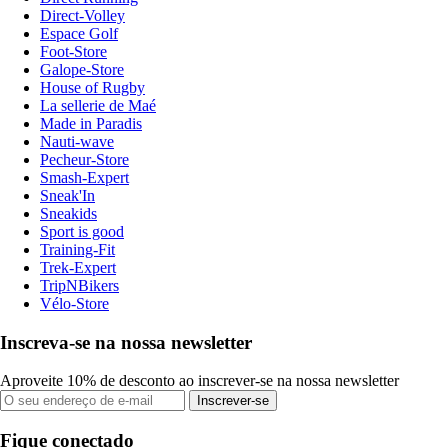
Direct-Volley
Espace Golf
Foot-Store
Galope-Store
House of Rugby
La sellerie de Maé
Made in Paradis
Nauti-wave
Pecheur-Store
Smash-Expert
Sneak'In
Sneakids
Sport is good
Training-Fit
Trek-Expert
TripNBikers
Vélo-Store
Inscreva-se na nossa newsletter
Aproveite 10% de desconto ao inscrever-se na nossa newsletter
Inscrever-se
Fique conectado