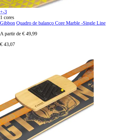
+-3
1 cores
Gibbon
Quadro de balanço Core Marble -Single Line
A partir de
€ 49,99
€ 43,07