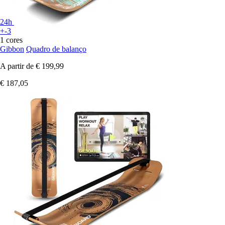
24h
+-3
1 cores
Gibbon
Quadro de balanço
A partir de
€ 199,99
€ 187,05