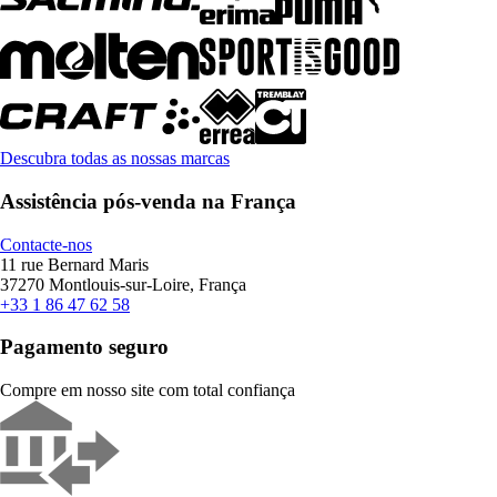
Descubra todas as nossas marcas
Assistência pós-venda na França
Contacte-nos
11 rue Bernard Maris
37270 Montlouis-sur-Loire, França
+33 1 86 47 62 58
Pagamento seguro
Compre em nosso site com total confiança