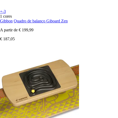
+-3
1 cores
Gibbon
Quadro de balanço Giboard Zen
A partir de
€ 199,99
€ 187,05