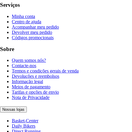
Serviços
Minha conta
Centro de ajuda
Acompanhar meu pedido
Devolver meu pedido
Códigos promocionais
Sobre
Quem somos nós?
Contacte-nos
Termos e condições gerais de venda
Devoluções e reembolsos
Informação legal
Meios de pagamento
Tarifas e opções de envio
Nota de Privacidade
Nossas lojas
Basket-Center
Daily Bikers
Direct Running