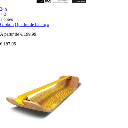
24h
+-3
1 cores
Gibbon
Quadro de balanço
A partir de
€ 199,99
€ 187,05