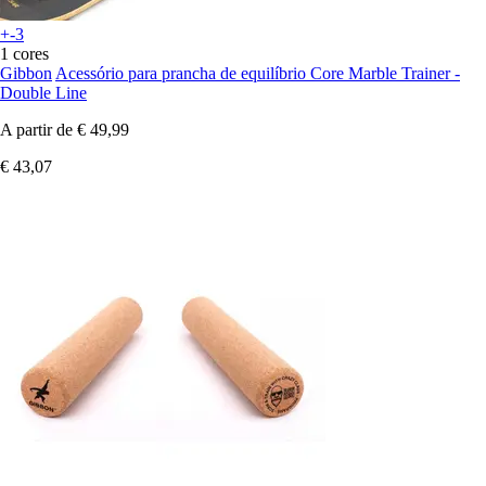
+-3
1 cores
Gibbon
Acessório para prancha de equilíbrio Core Marble Trainer -
Double Line
A partir de
€ 49,99
€ 43,07