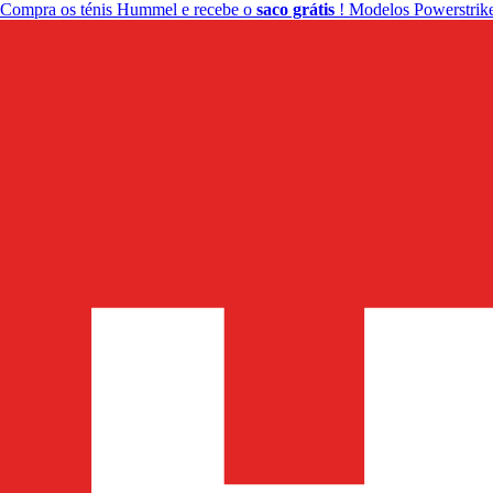
Compra os ténis Hummel e recebe o
saco grátis
! Modelos Powerstrike