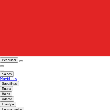
Pesquisar
Saldos
Novidades
Sapatilhas
Roupa
Bolas
Adepto
Lifestyle
Equipamentos