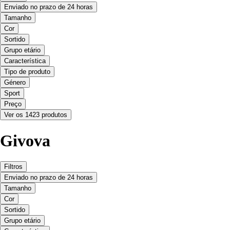
Enviado no prazo de 24 horas
Tamanho
Cor
Sortido
Grupo etário
Característica
Tipo de produto
Género
Sport
Preço
Ver os 1423 produtos
Givova
Filtros
Enviado no prazo de 24 horas
Tamanho
Cor
Sortido
Grupo etário