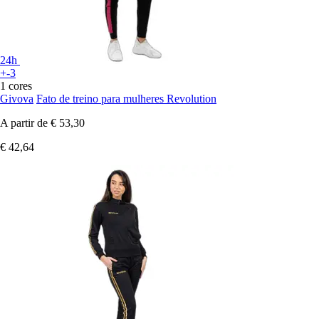
24h
+-3
1 cores
Givova
Fato de treino para mulheres Revolution
A partir de
€ 53,30
€ 42,64