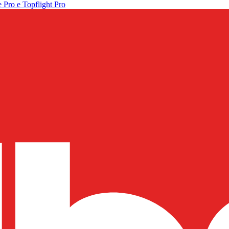
 Pro e Topflight Pro