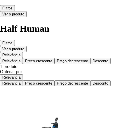
Filtros
Ver o produto
Half Human
Filtros
Ver o produto
Relevância
Relevância
Preço crescente
Preço decrescente
Desconto
1 produto
Ordenar por
Relevância
Relevância
Preço crescente
Preço decrescente
Desconto