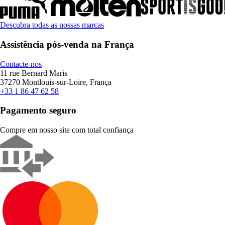
Descubra todas as nossas marcas
Assistência pós-venda na França
Contacte-nos
11 rue Bernard Maris
37270 Montlouis-sur-Loire, França
+33 1 86 47 62 58
Pagamento seguro
Compre em nosso site com total confiança