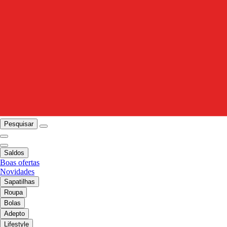
Pesquisar
Saldos
Boas ofertas
Novidades
Sapatilhas
Roupa
Bolas
Adepto
Lifestyle