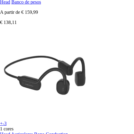
Head
Banco de pesos
A partir de
€ 159,99
€ 138,11
+-3
1 cores