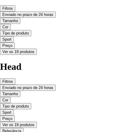
Filtros
Enviado no prazo de 24 horas
Tamanho
Cor
Tipo de produto
Sport
Preço
Ver os 19 produtos
Head
Filtros
Enviado no prazo de 24 horas
Tamanho
Cor
Tipo de produto
Sport
Preço
Ver os 19 produtos
Relevância