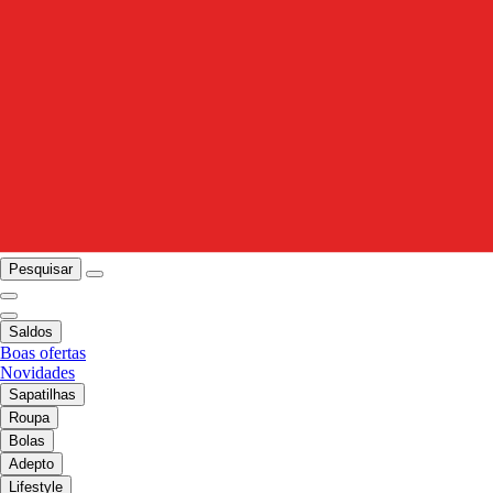
Pesquisar
Saldos
Boas ofertas
Novidades
Sapatilhas
Roupa
Bolas
Adepto
Lifestyle