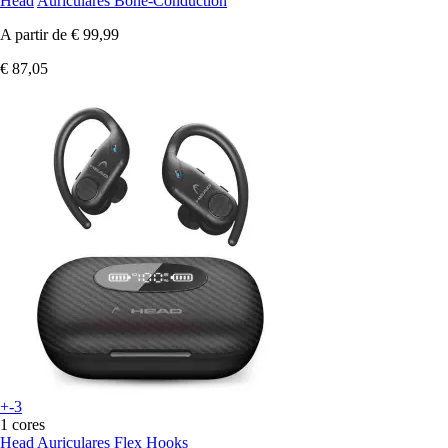
Head
Auriculares Bone-Conduction
A partir de
€ 99,99
€ 87,05
+-3
1 cores
Head
Auriculares Flex Hooks