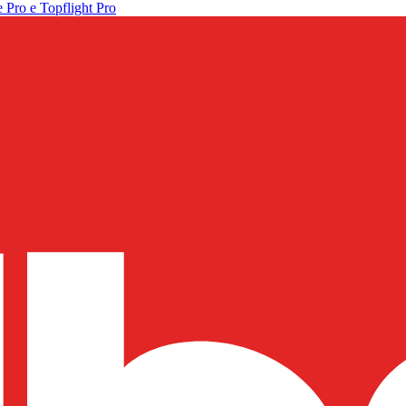
 Pro e Topflight Pro