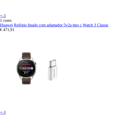
+-3
1 cores
Huawei
Relógio ligado com adaptador 5v2a tipo c Watch 3 Classic
€ 471,91
+-3