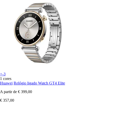
+-3
1 cores
Huawei
Relógio ligado Watch GT4 Elite
A partir de
€ 399,00
€ 357,00