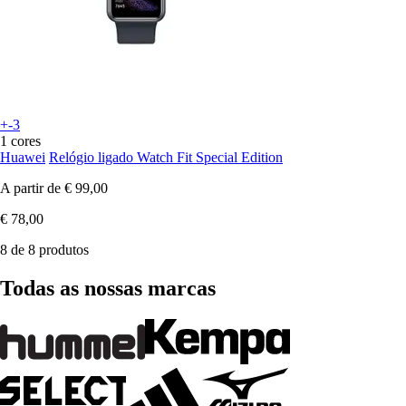
+-3
1 cores
Huawei
Relógio ligado Watch Fit Special Edition
A partir de
€ 99,00
€ 78,00
8 de 8 produtos
Todas as nossas marcas