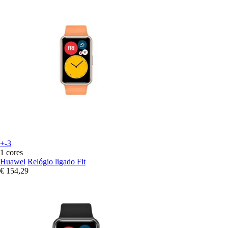
+-3
1 cores
Huawei
Relógio ligado Fit
€ 154,29