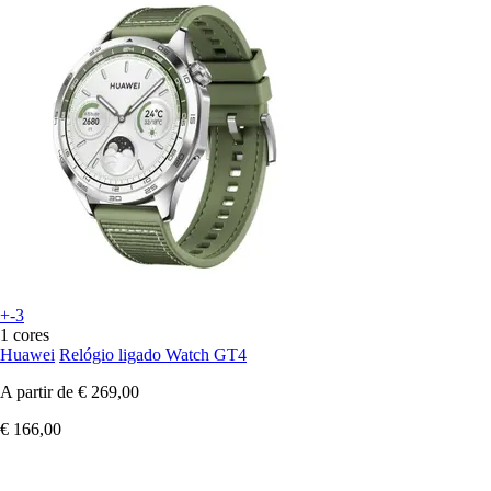
+-3
1 cores
Huawei
Relógio ligado Watch GT4
A partir de
€ 269,00
€ 166,00