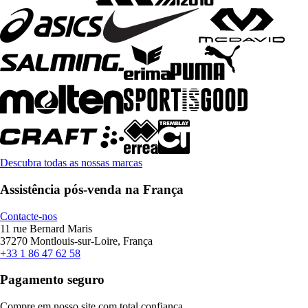
Descubra todas as nossas marcas
Assistência pós-venda na França
Contacte-nos
11 rue Bernard Maris
37270 Montlouis-sur-Loire, França
+33 1 86 47 62 58
Pagamento seguro
Compre em nosso site com total confiança