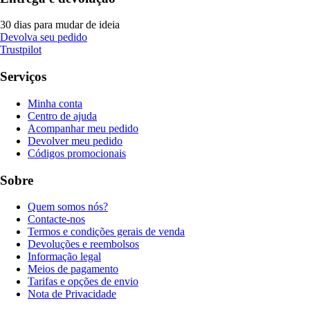
30 dias para mudar de ideia
Devolva seu pedido
Trustpilot
Serviços
Minha conta
Centro de ajuda
Acompanhar meu pedido
Devolver meu pedido
Códigos promocionais
Sobre
Quem somos nós?
Contacte-nos
Termos e condições gerais de venda
Devoluções e reembolsos
Informação legal
Meios de pagamento
Tarifas e opções de envio
Nota de Privacidade