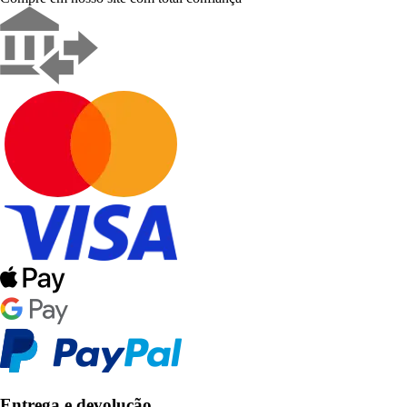
Entrega e devolução