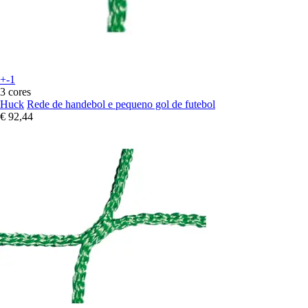
+-1
3 cores
Huck
Rede de handebol e pequeno gol de futebol
€ 92,44