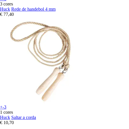
3 cores
Huck
Rede de handebol 4 mm
€ 77,40
+-3
1 cores
Huck
Saltar a corda
€ 10,70