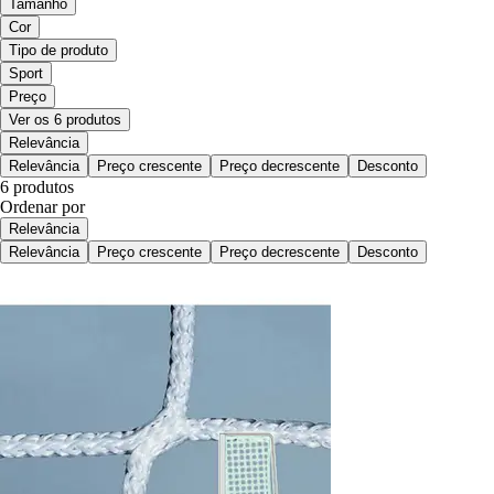
Tamanho
Cor
Tipo de produto
Sport
Preço
Ver os 6 produtos
Relevância
Relevância
Preço crescente
Preço decrescente
Desconto
6 produtos
Ordenar por
Relevância
Relevância
Preço crescente
Preço decrescente
Desconto