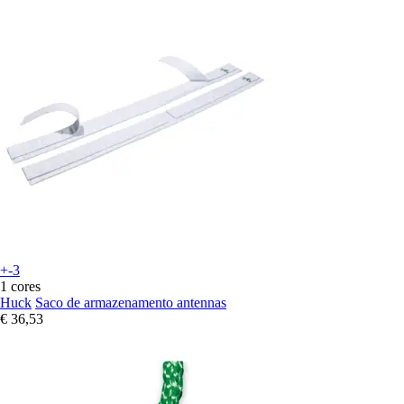
+-3
1 cores
Huck
Saco de armazenamento antennas
€ 36,53