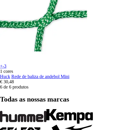
+-3
1 cores
Huck
Rede de baliza de andebol Mini
€ 30,48
6 de 6 produtos
Todas as nossas marcas