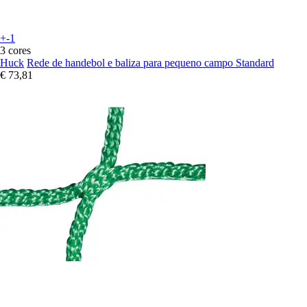
+-1
3 cores
Huck
Rede de handebol e baliza para pequeno campo Standard
€ 73,81