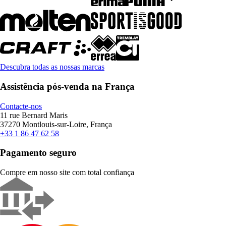
Descubra todas as nossas marcas
Assistência pós-venda na França
Contacte-nos
11 rue Bernard Maris
37270 Montlouis-sur-Loire, França
+33 1 86 47 62 58
Pagamento seguro
Compre em nosso site com total confiança