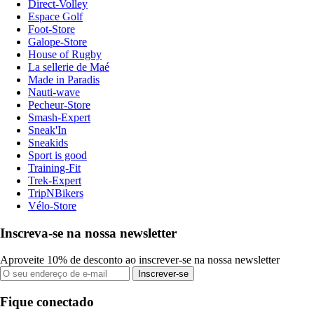
Direct-Volley
Espace Golf
Foot-Store
Galope-Store
House of Rugby
La sellerie de Maé
Made in Paradis
Nauti-wave
Pecheur-Store
Smash-Expert
Sneak'In
Sneakids
Sport is good
Training-Fit
Trek-Expert
TripNBikers
Vélo-Store
Inscreva-se na nossa newsletter
Aproveite 10% de desconto ao inscrever-se na nossa newsletter
Inscrever-se
Fique conectado