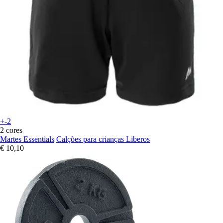
+-2
2 cores
Martes Essentials
Calções para crianças Liberos
€ 10,10