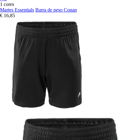
1 cores
Martes Essentials
Barra de peso Conan
€ 16,85