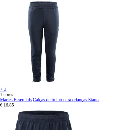
+-3
1 cores
Martes Essentials
Calças de treino para crianças Stano
€ 16,85