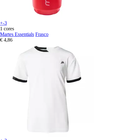
+-3
1 cores
Martes Essentials
Frasco
€ 4,86