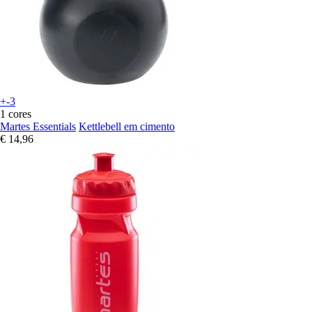
+-3
1 cores
Martes Essentials
Kettlebell em cimento
€ 14,96