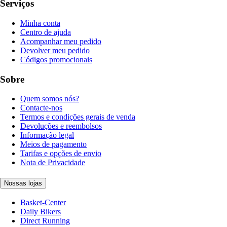
Serviços
Minha conta
Centro de ajuda
Acompanhar meu pedido
Devolver meu pedido
Códigos promocionais
Sobre
Quem somos nós?
Contacte-nos
Termos e condições gerais de venda
Devoluções e reembolsos
Informação legal
Meios de pagamento
Tarifas e opções de envio
Nota de Privacidade
Nossas lojas
Basket-Center
Daily Bikers
Direct Running