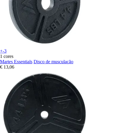
+-3
1 cores
Martes Essentials
Disco de musculação
€ 13,06