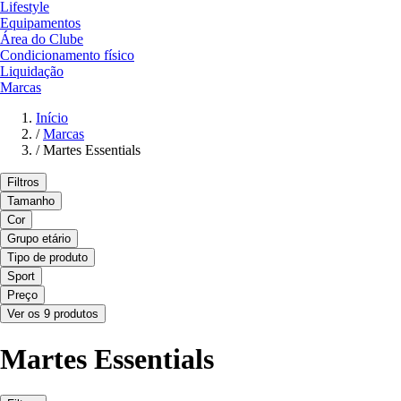
Lifestyle
Equipamentos
Área do Clube
Condicionamento físico
Liquidação
Marcas
Início
/
Marcas
/
Martes Essentials
Filtros
Tamanho
Cor
Grupo etário
Tipo de produto
Sport
Preço
Ver os 9 produtos
Martes Essentials