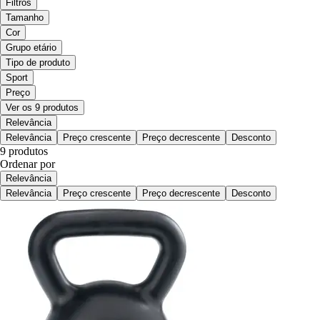
Filtros
Tamanho
Cor
Grupo etário
Tipo de produto
Sport
Preço
Ver os 9 produtos
Relevância
Relevância
Preço crescente
Preço decrescente
Desconto
9 produtos
Ordenar por
Relevância
Relevância
Preço crescente
Preço decrescente
Desconto