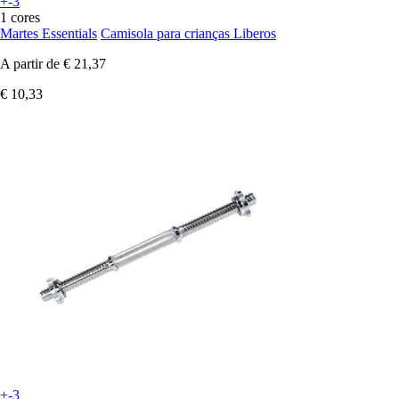
+-3
1 cores
Martes Essentials
Camisola para crianças Liberos
A partir de
€ 21,37
€ 10,33
+-3