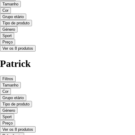
Tamanho
Cor
Grupo etário
Tipo de produto
Género
Sport
Preço
Ver os 8 produtos
Patrick
Filtros
Tamanho
Cor
Grupo etário
Tipo de produto
Género
Sport
Preço
Ver os 8 produtos