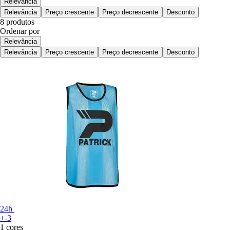
Relevância
Relevância
Preço crescente
Preço decrescente
Desconto
8 produtos
Ordenar por
Relevância
Relevância
Preço crescente
Preço decrescente
Desconto
24h
+-3
1 cores