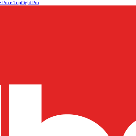
 Pro e Topflight Pro