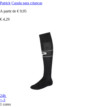
Patrick
Casula para crianças
A partir de
€ 9,95
€ 4,29
24h
+-3
1 cores