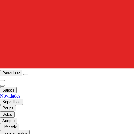
Pesquisar
Saldos
Novidades
Sapatilhas
Roupa
Bolas
Adepto
Lifestyle
Equipamentos