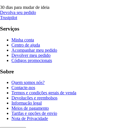
30 dias para mudar de ideia
Devolva seu pedido
Trustpilot
Serviços
Minha conta
Centro de ajuda
Acompanhar meu pedido
Devolver meu pedido
Códigos promocionais
Sobre
Quem somos nós?
Contacte-nos
Termos e condições gerais de venda
Devoluções e reembolsos
Informação legal
Meios de pagamento
Tarifas e opções de envio
Nota de Privacidade