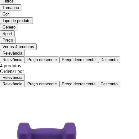
Filtros
Tamanho
Cor
Tipo de produto
Género
Sport
Preço
Ver os 4 produtos
Relevância
Relevância
Preço crescente
Preço decrescente
Desconto
4 produtos
Ordenar por
Relevância
Relevância
Preço crescente
Preço decrescente
Desconto