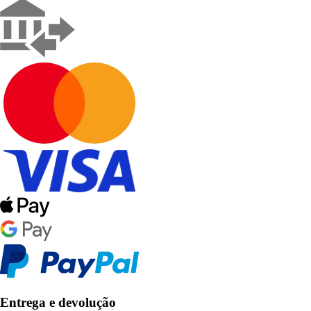
Entrega e devolução