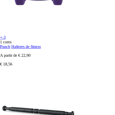
+-3
1 cores
Punch
Halteres de fitness
A partir de
€ 22,90
€ 18,56