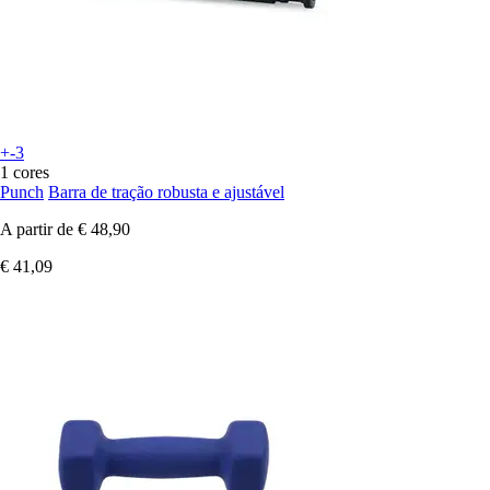
+-3
1 cores
Punch
Barra de tração robusta e ajustável
A partir de
€ 48,90
€ 41,09