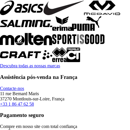
Descubra todas as nossas marcas
Assistência pós-venda na França
Contacte-nos
11 rue Bernard Maris
37270 Montlouis-sur-Loire, França
+33 1 86 47 62 58
Pagamento seguro
Compre em nosso site com total confiança