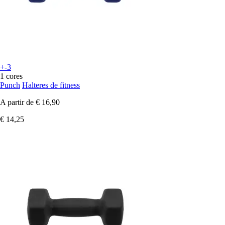
+-3
1 cores
Punch
Halteres de fitness
A partir de
€ 16,90
€ 14,25