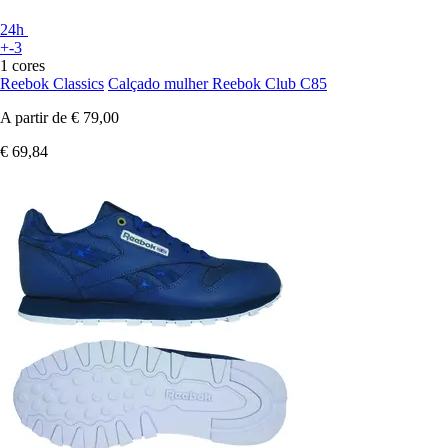
24h
+-3
1 cores
Reebok Classics
Calçado mulher Reebok Club C85
A partir de
€ 79,00
€ 69,84