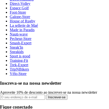
Direct-Volley
Espace Golf
Foot-Store
Galope-Store
House of Rugby
La sellerie de Maé
Made in Paradis
Nauti-wave
Pecheur-Store
Smash-Expert
Sneak'In
Sneakids
Sport is good
Training-Fit
Trek-Expert
TripNBikers
Vélo-Store
Inscreva-se na nossa newsletter
Aproveite 10% de desconto ao inscrever-se na nossa newsletter
Inscrever-se
Fique conectado