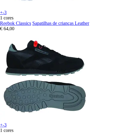
+-3
1 cores
Reebok Classics
Sapatilhas de crianças Leather
€ 64,00
+-3
1 cores