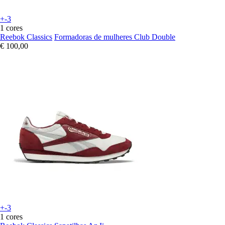
+-3
1 cores
Reebok Classics
Formadoras de mulheres Club Double
€ 100,00
+-3
1 cores