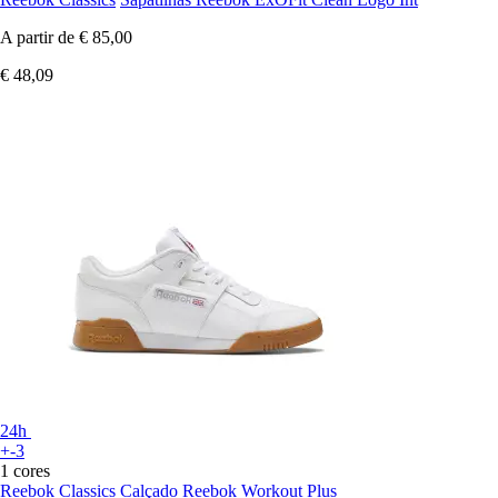
A partir de
€ 85,00
€ 48,09
24h
+-3
1 cores
Reebok Classics
Calçado Reebok Workout Plus