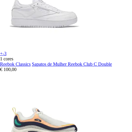
+-3
1 cores
Reebok Classics
Sapatos de Mulher Reebok Club C Double
€ 100,00