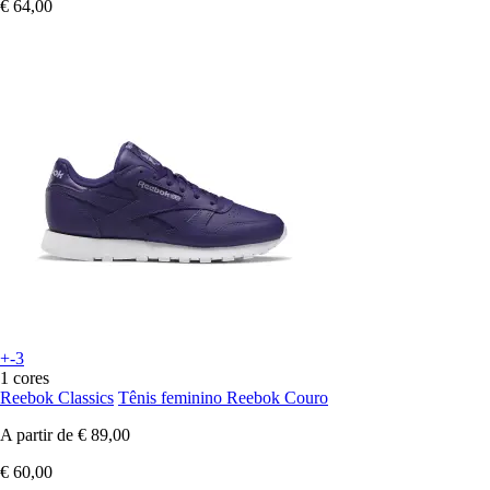
€ 64,00
+-3
1 cores
Reebok Classics
Tênis feminino Reebok Couro
A partir de
€ 89,00
€ 60,00