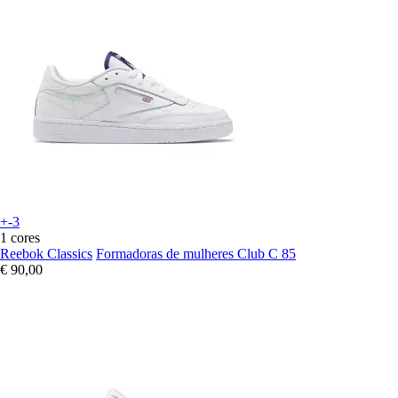
+-3
1 cores
Reebok Classics
Formadoras de mulheres Club C 85
€ 90,00