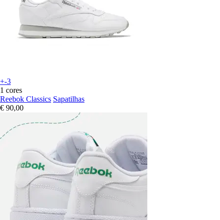
+-3
1 cores
Reebok Classics
Sapatilhas
€ 90,00