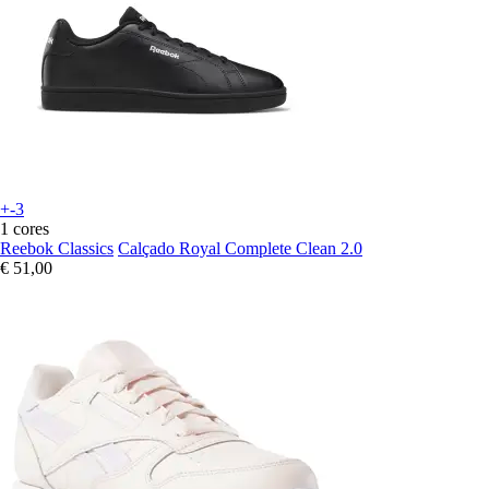
+-3
1 cores
Reebok Classics
Calçado Royal Complete Clean 2.0
€ 51,00