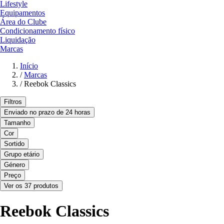
Lifestyle
Equipamentos
Área do Clube
Condicionamento físico
Liquidação
Marcas
Início
/
Marcas
/
Reebok Classics
Filtros
Enviado no prazo de 24 horas
Tamanho
Cor
Sortido
Grupo etário
Género
Preço
Ver os 37 produtos
Reebok Classics