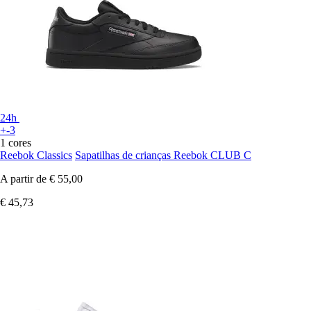
24h
+-3
1 cores
Reebok Classics
Sapatilhas de crianças Reebok CLUB C
A partir de
€ 55,00
€ 45,73