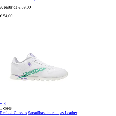
A partir de
€ 89,00
€ 54,00
+-3
1 cores
Reebok Classics
Sapatilhas de crianças Leather