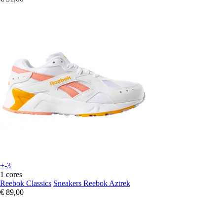
+-3
1 cores
Reebok Classics
Sneakers Reebok Aztrek
€ 89,00