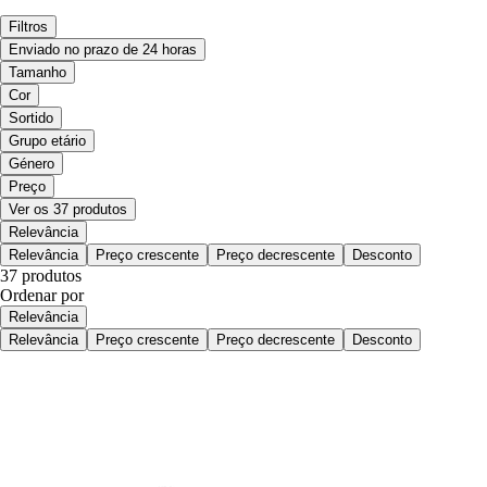
Filtros
Enviado no prazo de 24 horas
Tamanho
Cor
Sortido
Grupo etário
Género
Preço
Ver os 37 produtos
Relevância
Relevância
Preço crescente
Preço decrescente
Desconto
37 produtos
Ordenar por
Relevância
Relevância
Preço crescente
Preço decrescente
Desconto