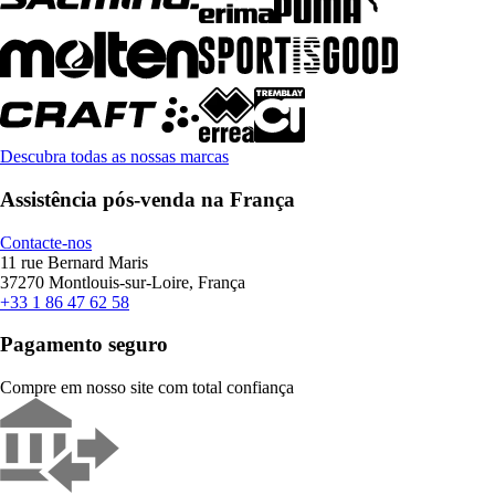
Descubra todas as nossas marcas
Assistência pós-venda na França
Contacte-nos
11 rue Bernard Maris
37270 Montlouis-sur-Loire, França
+33 1 86 47 62 58
Pagamento seguro
Compre em nosso site com total confiança