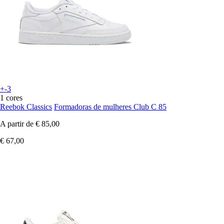
+-3
1 cores
Reebok Classics
Formadoras de mulheres Club C 85
A partir de
€ 85,00
€ 67,00