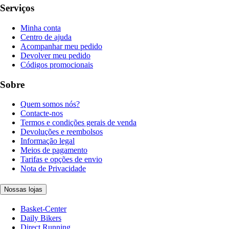
Serviços
Minha conta
Centro de ajuda
Acompanhar meu pedido
Devolver meu pedido
Códigos promocionais
Sobre
Quem somos nós?
Contacte-nos
Termos e condições gerais de venda
Devoluções e reembolsos
Informação legal
Meios de pagamento
Tarifas e opções de envio
Nota de Privacidade
Nossas lojas
Basket-Center
Daily Bikers
Direct Running