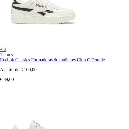
+-3
1 cores
Reebok Classics
Formadoras de mulheres Club C Double
A partir de
€ 100,00
€ 89,00