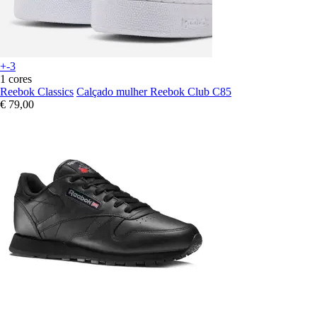
+-3
1 cores
Reebok Classics
Calçado mulher Reebok Club C85
€ 79,00