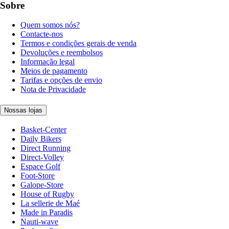
Sobre
Quem somos nós?
Contacte-nos
Termos e condições gerais de venda
Devoluções e reembolsos
Informação legal
Meios de pagamento
Tarifas e opções de envio
Nota de Privacidade
Nossas lojas
Basket-Center
Daily Bikers
Direct Running
Direct-Volley
Espace Golf
Foot-Store
Galope-Store
House of Rugby
La sellerie de Maé
Made in Paradis
Nauti-wave