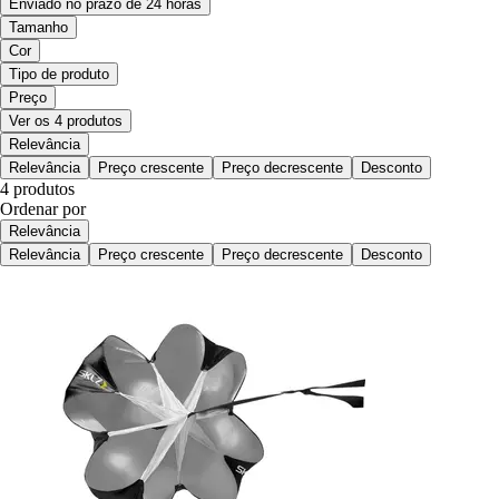
Enviado no prazo de 24 horas
Tamanho
Cor
Tipo de produto
Preço
Ver os 4 produtos
Relevância
Relevância
Preço crescente
Preço decrescente
Desconto
4 produtos
Ordenar por
Relevância
Relevância
Preço crescente
Preço decrescente
Desconto