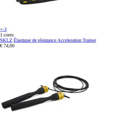
+-3
1 cores
SKLZ
Élastique de résistance Acceleration Trainer
€ 74,00