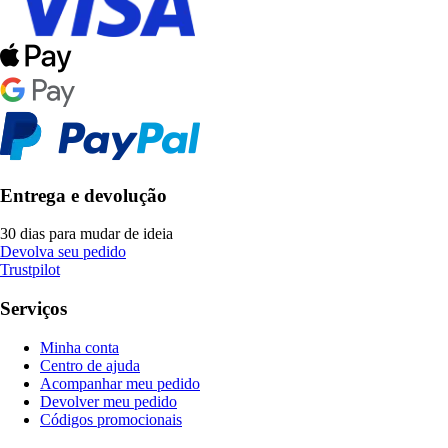
Entrega e devolução
30 dias para mudar de ideia
Devolva seu pedido
Trustpilot
Serviços
Minha conta
Centro de ajuda
Acompanhar meu pedido
Devolver meu pedido
Códigos promocionais