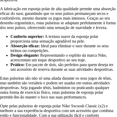
A fabricação em esponja polar de alta qualidade permite uma absorção
eficaz do suor, garantindo que os seus pulsos permaneçam secos e
confortáveis, mesmo durante os jogos mais intensos. Graças ao seu
desenho ergonómico, estas pulseiras se adaptam perfeitamente à forma
dos seus pulsos, oferecendo uma sensação de suavidade e leveza.
Conforto superior:
A textura suave da esponja polar
proporciona uma sensação agradável na pele.
Absorção eficaz:
Ideal para eliminar o suor durante os seus
treinos ou competições.
Design elegante:
Representando o espírito da marca Nike,
acrescentam um toque desportivo ao seu traje.
Prático:
Em pacote de dois, são perfeitos para quem deseja ter
um acessório de reserva durante as suas atividades desportivas.
Estas pulseiras são não só uma aliada durante os seus jogos de ténis,
mas também são versáteis e podem ser usadas em outras atividades
desportivas. Seja jogando ténis, badminton ou praticando qualquer
outra forma de exercício físico, estas pulseiras de esponja polar
permitir-lhe-ão manter o foco nas suas performances.
Opte pelas pulseiras de esponja polar Nike Swoosh Classic (x2) e
melhore a sua experiência desportiva com um acessório que combina
estilo e funcionalidade. Com a sua utilização fácil e conforto