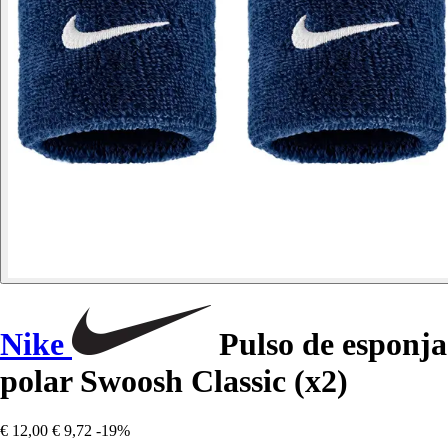
Nike
Pulso de esponja
polar Swoosh Classic (x2)
€ 12,00
€ 9,72
-19%