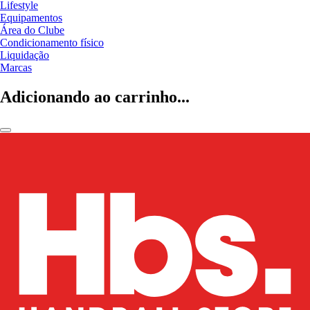
Lifestyle
Equipamentos
Área do Clube
Condicionamento físico
Liquidação
Marcas
Adicionando ao carrinho...