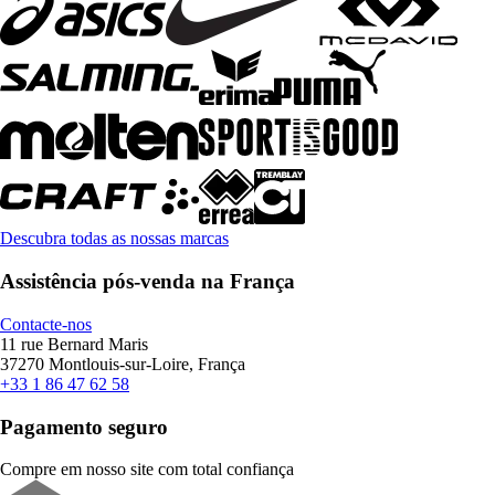
Descubra todas as nossas marcas
Assistência pós-venda na França
Contacte-nos
11 rue Bernard Maris
37270 Montlouis-sur-Loire, França
+33 1 86 47 62 58
Pagamento seguro
Compre em nosso site com total confiança