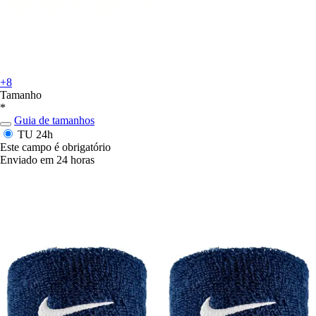
+8
Tamanho
*
Guia de tamanhos
TU
24h
Este campo é obrigatório
Enviado em 24 horas