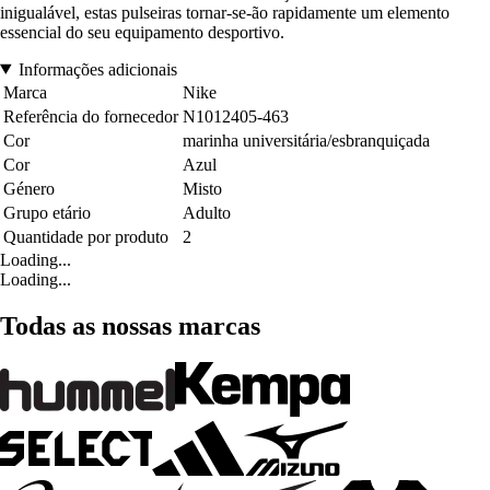
inigualável, estas pulseiras tornar-se-ão rapidamente um elemento
essencial do seu equipamento desportivo.
Informações adicionais
Marca
Nike
Referência do fornecedor
N1012405-463
Cor
marinha universitária/esbranquiçada
Cor
Azul
Género
Misto
Grupo etário
Adulto
Quantidade por produto
2
Loading...
Loading...
Todas as nossas marcas