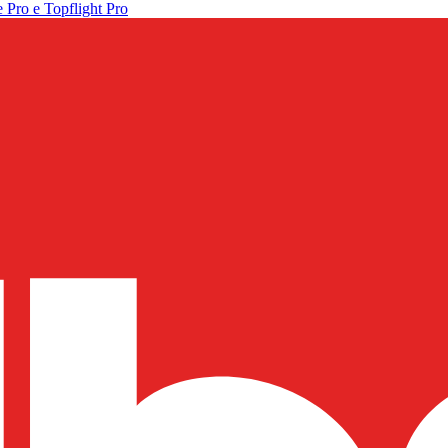
 Pro e Topflight Pro