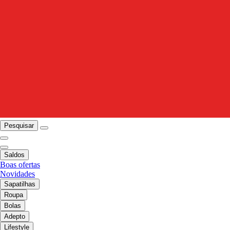
Pesquisar
Saldos
Boas ofertas
Novidades
Sapatilhas
Roupa
Bolas
Adepto
Lifestyle