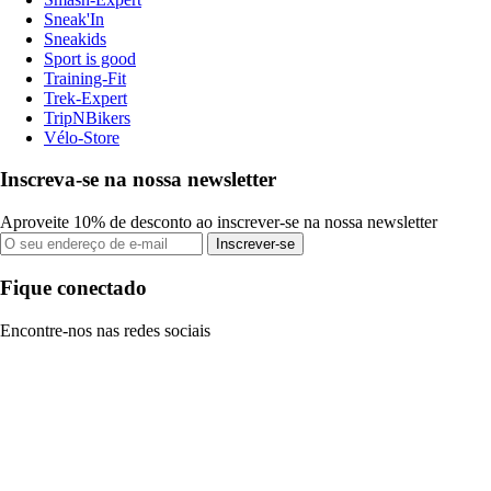
Sneak'In
Sneakids
Sport is good
Training-Fit
Trek-Expert
TripNBikers
Vélo-Store
Inscreva-se na nossa newsletter
Aproveite 10% de desconto ao inscrever-se na nossa newsletter
Inscrever-se
Fique conectado
Encontre-nos nas redes sociais