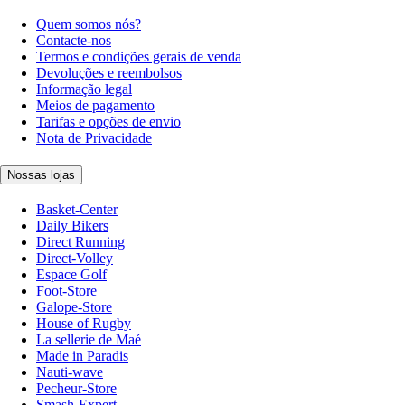
Quem somos nós?
Contacte-nos
Termos e condições gerais de venda
Devoluções e reembolsos
Informação legal
Meios de pagamento
Tarifas e opções de envio
Nota de Privacidade
Nossas lojas
Basket-Center
Daily Bikers
Direct Running
Direct-Volley
Espace Golf
Foot-Store
Galope-Store
House of Rugby
La sellerie de Maé
Made in Paradis
Nauti-wave
Pecheur-Store
Smash-Expert