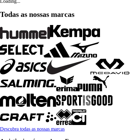
Loading...
Todas as nossas marcas
Descubra todas as nossas marcas