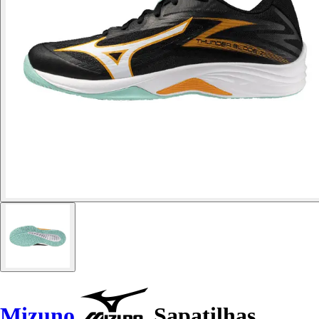
Mizuno
Sapatilhas