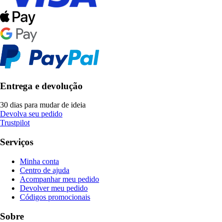
Entrega e devolução
30 dias para mudar de ideia
Devolva seu pedido
Trustpilot
Serviços
Minha conta
Centro de ajuda
Acompanhar meu pedido
Devolver meu pedido
Códigos promocionais
Sobre