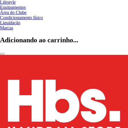
Lifestyle
Equipamentos
Área do Clube
Condicionamento físico
Liquidação
Marcas
Adicionando ao carrinho...