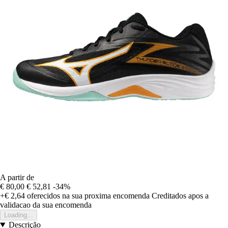
A partir de
€ 80,00
€ 52,81
-34%
+€ 2,64
oferecidos na sua proxima encomenda
Creditados apos a
validacao da sua encomenda
Loading...
Descrição