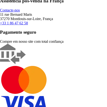
Assistência pós-venda na França
Contacte-nos
11 rue Bernard Maris
37270 Montlouis-sur-Loire, França
+33 1 86 47 62 58
Pagamento seguro
Compre em nosso site com total confiança