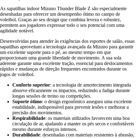
As sapatilhas indoor Mizuno Thunder Blade Z são especialmente
desenhadas para oferecer um desempenho ótimo no campo de
voleibol. Graças ao seu design que combina leveza e robustez,
permitem aos jogadores expressar todo o seu potencial com uma
agilidade notável.
Desenvolvidas para atender às exigências dos esportes de salão, essas
sapatilhas aproveitam a tecnologia avançada da Mizuno para garantir
um excelente suporte para o pé, ao mesmo tempo em que
proporcionam uma grande liberdade de movimento. A sua sola
aderente garante uma excelente tração, essencial para deslocamentos
rápidos e mudanças de direção frequentes encontrados durante os
jogos de voleibol.
Conforto superior
: a tecnologia de amortecimento integrada
absorve eficazmente os impactos, reduzindo a fadiga durante
longas sessões de treino ou competições.
Suporte ótimo
: o design ergonômico assegura uma excelente
estabilidade, indispensável para prevenir lesões e melhorar a
precisão dos movimentos.
Respirabilidade
: os materiais utilizados favorecem uma boa
circulação de ar, ajudando a manter os pés secos e confortáveis
mesmo durante esforços intensos.
Durabilidade
: desenhadas com materiais resistentes à abrasão,