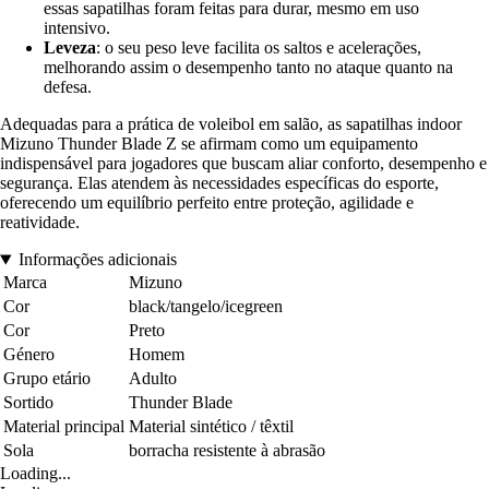
essas sapatilhas foram feitas para durar, mesmo em uso
intensivo.
Leveza
: o seu peso leve facilita os saltos e acelerações,
melhorando assim o desempenho tanto no ataque quanto na
defesa.
Adequadas para a prática de voleibol em salão, as sapatilhas indoor
Mizuno Thunder Blade Z se afirmam como um equipamento
indispensável para jogadores que buscam aliar conforto, desempenho e
segurança. Elas atendem às necessidades específicas do esporte,
oferecendo um equilíbrio perfeito entre proteção, agilidade e
reatividade.
Informações adicionais
Marca
Mizuno
Cor
black/tangelo/icegreen
Cor
Preto
Género
Homem
Grupo etário
Adulto
Sortido
Thunder Blade
Material principal
Material sintético / têxtil
Sola
borracha resistente à abrasão
Loading...