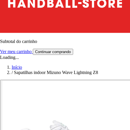
Subtotal do carrinho
Ver meu carrinho
Continuar comprando
Loading...
Início
/
Sapatilhas indoor Mizuno Wave Lightning Z8