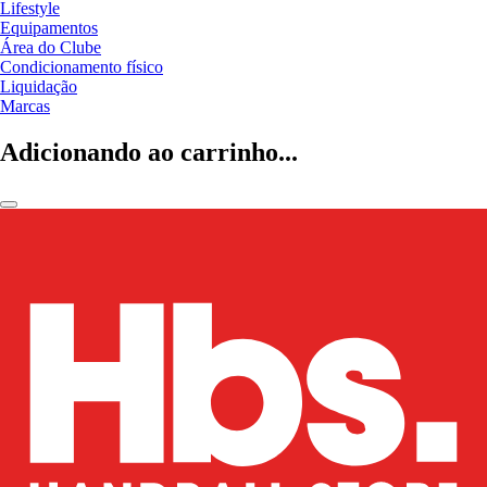
Lifestyle
Equipamentos
Área do Clube
Condicionamento físico
Liquidação
Marcas
Adicionando ao carrinho...