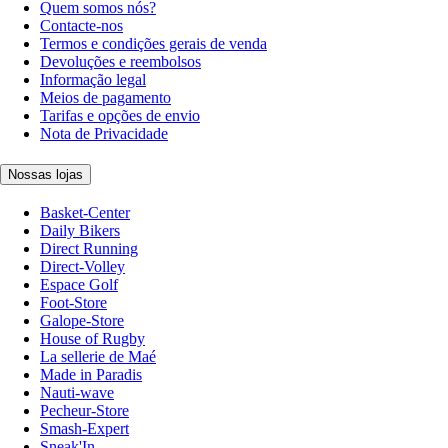
Quem somos nós?
Contacte-nos
Termos e condições gerais de venda
Devoluções e reembolsos
Informação legal
Meios de pagamento
Tarifas e opções de envio
Nota de Privacidade
Nossas lojas
Basket-Center
Daily Bikers
Direct Running
Direct-Volley
Espace Golf
Foot-Store
Galope-Store
House of Rugby
La sellerie de Maé
Made in Paradis
Nauti-wave
Pecheur-Store
Smash-Expert
Sneak'In