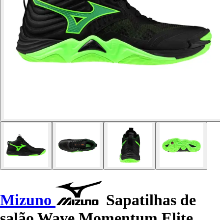
Mizuno
Sapatilhas de
salão Wave Momentum Elite