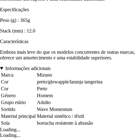
Especificações
Peso (g) : 365g
Stack (mm) : 12.0
Características
Embora mais leve do que os modelos concorrentes de outras marcas,
oferece um amortecimento e uma estabilidade superiores.
Informações adicionais
Marca
Mizuno
Cor
preto/glowapple/laranja tangerina
Cor
Preto
Género
Homem
Grupo etário
Adulto
Sortido
Wave Momentum
Material principal
Material sintético / têxtil
Sola
borracha resistente à abrasão
Loading...
Loading...