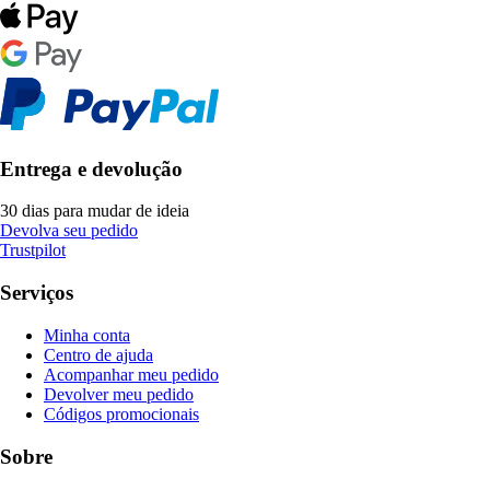
Entrega e devolução
30 dias para mudar de ideia
Devolva seu pedido
Trustpilot
Serviços
Minha conta
Centro de ajuda
Acompanhar meu pedido
Devolver meu pedido
Códigos promocionais
Sobre