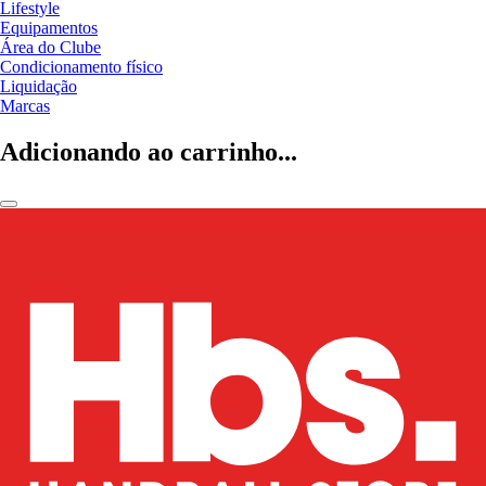
Lifestyle
Equipamentos
Área do Clube
Condicionamento físico
Liquidação
Marcas
Adicionando ao carrinho...