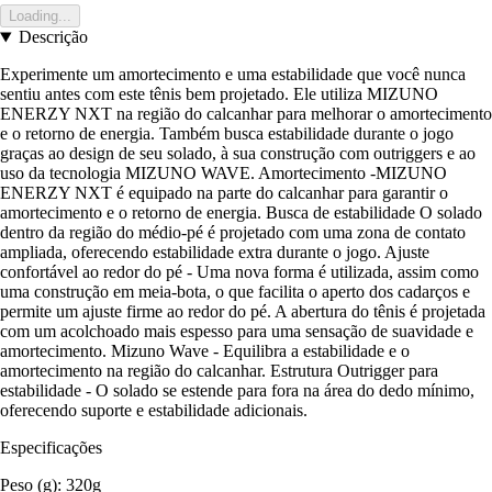
Loading...
Descrição
Experimente um amortecimento e uma estabilidade que você nunca
sentiu antes com este tênis bem projetado. Ele utiliza MIZUNO
ENERZY NXT na região do calcanhar para melhorar o amortecimento
e o retorno de energia. Também busca estabilidade durante o jogo
graças ao design de seu solado, à sua construção com outriggers e ao
uso da tecnologia MIZUNO WAVE. Amortecimento -MIZUNO
ENERZY NXT é equipado na parte do calcanhar para garantir o
amortecimento e o retorno de energia. Busca de estabilidade O solado
dentro da região do médio-pé é projetado com uma zona de contato
ampliada, oferecendo estabilidade extra durante o jogo. Ajuste
confortável ao redor do pé - Uma nova forma é utilizada, assim como
uma construção em meia-bota, o que facilita o aperto dos cadarços e
permite um ajuste firme ao redor do pé. A abertura do tênis é projetada
com um acolchoado mais espesso para uma sensação de suavidade e
amortecimento. Mizuno Wave - Equilibra a estabilidade e o
amortecimento na região do calcanhar. Estrutura Outrigger para
estabilidade - O solado se estende para fora na área do dedo mínimo,
oferecendo suporte e estabilidade adicionais.
Especificações
Peso (g): 320g