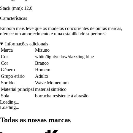
Stack (mm): 12.0
Características
Embora mais leve que os modelos concorrentes de outras marcas,
oferece um amortecimento e uma estabilidade superiores.
Informações adicionais
Marca
Mizuno
Cor
white/lightyellow/dazzling blue
Cor
Branco
Género
Homem
Grupo etário
Adulto
Sortido
Wave Momentum
Material principal
material sintético
Sola
borracha resistente à abrasão
Loading...
Loading...
Todas as nossas marcas