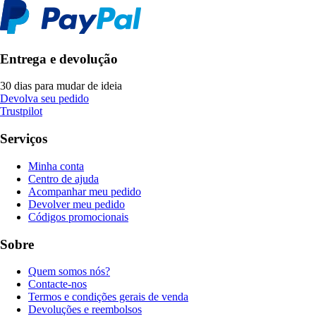
Entrega e devolução
30 dias para mudar de ideia
Devolva seu pedido
Trustpilot
Serviços
Minha conta
Centro de ajuda
Acompanhar meu pedido
Devolver meu pedido
Códigos promocionais
Sobre
Quem somos nós?
Contacte-nos
Termos e condições gerais de venda
Devoluções e reembolsos