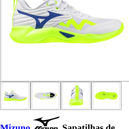
Mizuno
Sapatilhas de