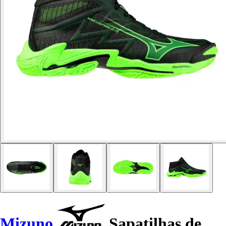
Mizuno
Sapatilhas de