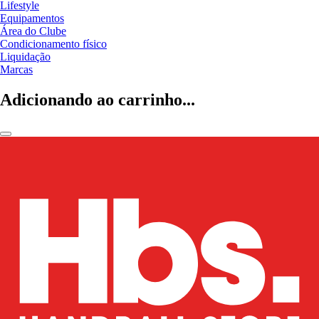
Lifestyle
Equipamentos
Área do Clube
Condicionamento físico
Liquidação
Marcas
Adicionando ao carrinho...