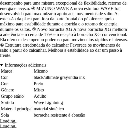
desempenho para uma mistura excepcional de flexibilidade, retorno de
energia e leveza. ④ MIZUNO WAVE A nova estrutura WAVE foi
desenvolvida para maximizar o apoio aos movimentos de salto. A
extensão da placa para fora da parte frontal do pé oferece apoio
máximo para estabilidade durante a corrida e o retorno de energia
durante os saltos. ⑤ Novo borracha XG A nova borracha XG melhora
a aderência em cerca de 17% em relação à borracha XG convencional.
Ela oferece desempenho poderoso para movimentos rápidos e intensos.
⑥ Estrutura arredondada do calcanhar Favorece os movimentos de
salto a partir do calcanhar. Melhora a estabilidade ao dar um passo à
frente.
Informações adicionais
Marca
Mizuno
Cor
black/ultimate gray/india ink
Cor
Preto
Género
Misto
Grupo etário
Adulto
Sortido
Wave Lightning
Material principal
material sintético
Sola
borracha resistente à abrasão
Loading...
Loading...