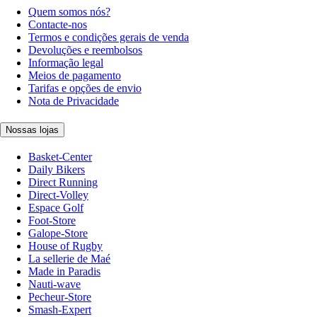
Quem somos nós?
Contacte-nos
Termos e condições gerais de venda
Devoluções e reembolsos
Informação legal
Meios de pagamento
Tarifas e opções de envio
Nota de Privacidade
Nossas lojas
Basket-Center
Daily Bikers
Direct Running
Direct-Volley
Espace Golf
Foot-Store
Galope-Store
House of Rugby
La sellerie de Maé
Made in Paradis
Nauti-wave
Pecheur-Store
Smash-Expert