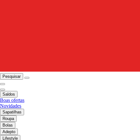
Pesquisar
Saldos
Boas ofertas
Novidades
Sapatilhas
Roupa
Bolas
Adepto
Lifestyle