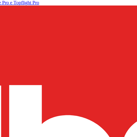
 Pro e Topflight Pro