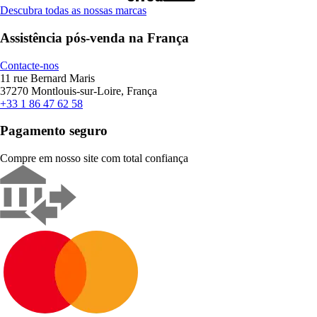
Descubra todas as nossas marcas
Assistência pós-venda na França
Contacte-nos
11 rue Bernard Maris
37270 Montlouis-sur-Loire, França
+33 1 86 47 62 58
Pagamento seguro
Compre em nosso site com total confiança