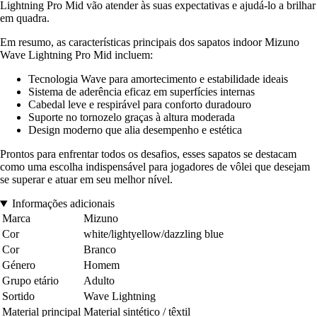
Lightning Pro Mid vão atender às suas expectativas e ajudá-lo a brilhar
em quadra.
Em resumo, as características principais dos sapatos indoor Mizuno
Wave Lightning Pro Mid incluem:
Tecnologia Wave para amortecimento e estabilidade ideais
Sistema de aderência eficaz em superfícies internas
Cabedal leve e respirável para conforto duradouro
Suporte no tornozelo graças à altura moderada
Design moderno que alia desempenho e estética
Prontos para enfrentar todos os desafios, esses sapatos se destacam
como uma escolha indispensável para jogadores de vôlei que desejam
se superar e atuar em seu melhor nível.
Informações adicionais
Marca
Mizuno
Cor
white/lightyellow/dazzling blue
Cor
Branco
Género
Homem
Grupo etário
Adulto
Sortido
Wave Lightning
Material principal
Material sintético / têxtil