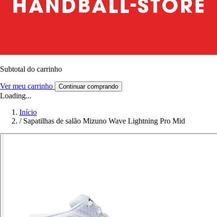
Subtotal do carrinho
Ver meu carrinho
Continuar comprando
Loading...
Início
/
Sapatilhas de salão Mizuno Wave Lightning Pro Mid