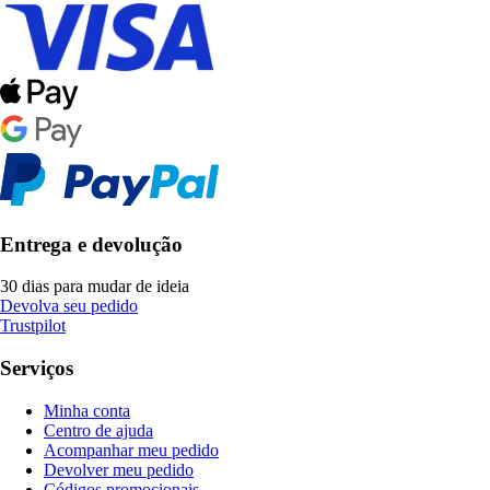
Entrega e devolução
30 dias para mudar de ideia
Devolva seu pedido
Trustpilot
Serviços
Minha conta
Centro de ajuda
Acompanhar meu pedido
Devolver meu pedido
Códigos promocionais