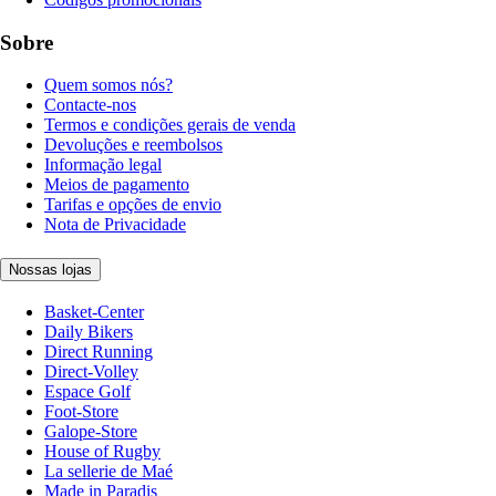
Sobre
Quem somos nós?
Contacte-nos
Termos e condições gerais de venda
Devoluções e reembolsos
Informação legal
Meios de pagamento
Tarifas e opções de envio
Nota de Privacidade
Nossas lojas
Basket-Center
Daily Bikers
Direct Running
Direct-Volley
Espace Golf
Foot-Store
Galope-Store
House of Rugby
La sellerie de Maé
Made in Paradis