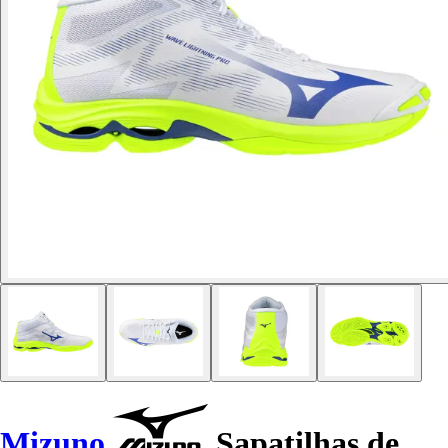
Mizuno
Sapatilhas de