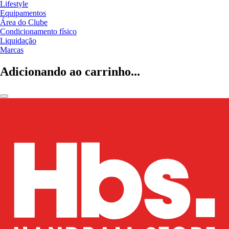
Lifestyle
Equipamentos
Área do Clube
Condicionamento físico
Liquidação
Marcas
Adicionando ao carrinho...