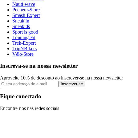
Nauti-wave
Pecheur-Store
Smash-Expert
Sneak'In
Sneakids
Sport is good
Training-Fit
Trek-Expert
TripNBikers
Vélo-Store
Inscreva-se na nossa newsletter
Aproveite 10% de desconto ao inscrever-se na nossa newsletter
Inscrever-se
Fique conectado
Encontre-nos nas redes sociais