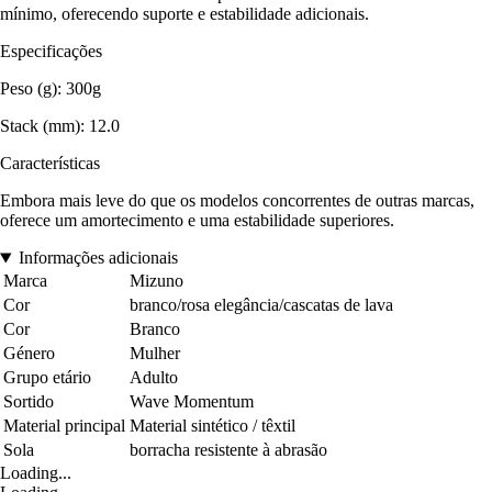
mínimo, oferecendo suporte e estabilidade adicionais.
Especificações
Peso (g): 300g
Stack (mm): 12.0
Características
Embora mais leve do que os modelos concorrentes de outras marcas,
oferece um amortecimento e uma estabilidade superiores.
Informações adicionais
Marca
Mizuno
Cor
branco/rosa elegância/cascatas de lava
Cor
Branco
Género
Mulher
Grupo etário
Adulto
Sortido
Wave Momentum
Material principal
Material sintético / têxtil
Sola
borracha resistente à abrasão
Loading...