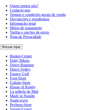
Quem somos nós?
Contacte-nos
Termos e condições gerais de venda
Devoluções e reembolsos
Informação legal
Meios de pagamento
Tarifas e opções de envio
Nota de Privacidade
Nossas lojas
Basket-Center
Daily Bikers
Direct Running
Direct-Volley
Espace Golf
Foot-Store
Galope-Store
House of Rugby
La sellerie de Maé
Made in Paradis
Nauti-wave
Pecheur-Store
Smash-Expert