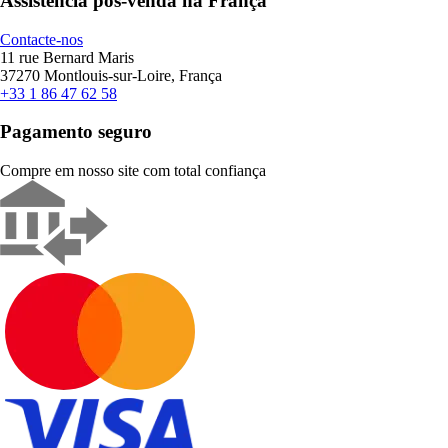
Assistência pós-venda na França
Contacte-nos
11 rue Bernard Maris
37270 Montlouis-sur-Loire, França
+33 1 86 47 62 58
Pagamento seguro
Compre em nosso site com total confiança