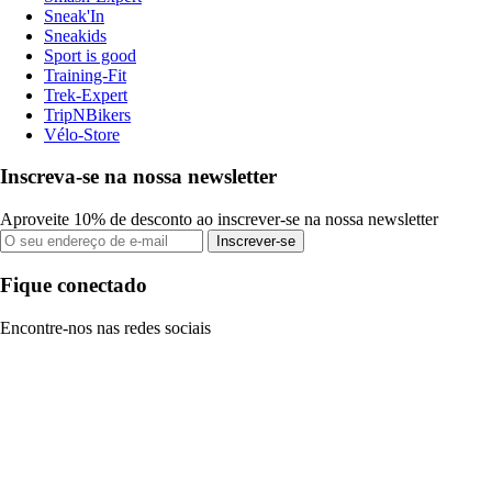
Sneak'In
Sneakids
Sport is good
Training-Fit
Trek-Expert
TripNBikers
Vélo-Store
Inscreva-se na nossa newsletter
Aproveite 10% de desconto ao inscrever-se na nossa newsletter
Inscrever-se
Fique conectado
Encontre-nos nas redes sociais