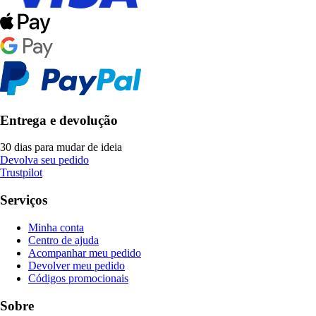
Entrega e devolução
30 dias para mudar de ideia
Devolva seu pedido
Trustpilot
Serviços
Minha conta
Centro de ajuda
Acompanhar meu pedido
Devolver meu pedido
Códigos promocionais
Sobre