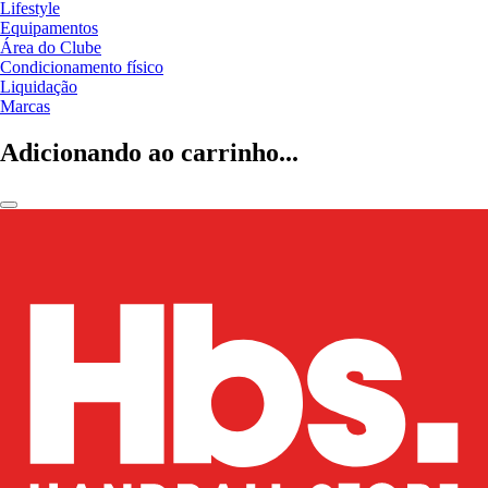
Lifestyle
Equipamentos
Área do Clube
Condicionamento físico
Liquidação
Marcas
Adicionando ao carrinho...