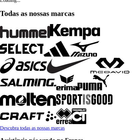
Loading...
Todas as nossas marcas
Descubra todas as nossas marcas