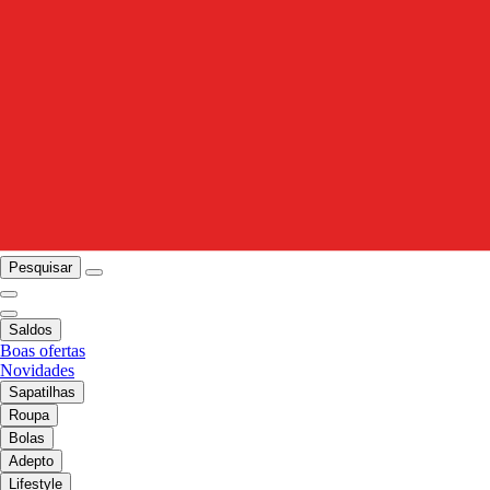
Pesquisar
Saldos
Boas ofertas
Novidades
Sapatilhas
Roupa
Bolas
Adepto
Lifestyle