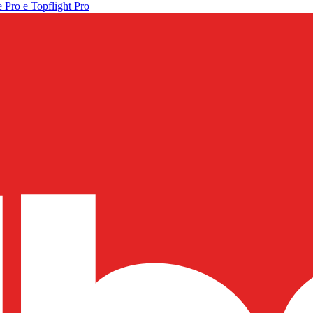
 Pro e Topflight Pro