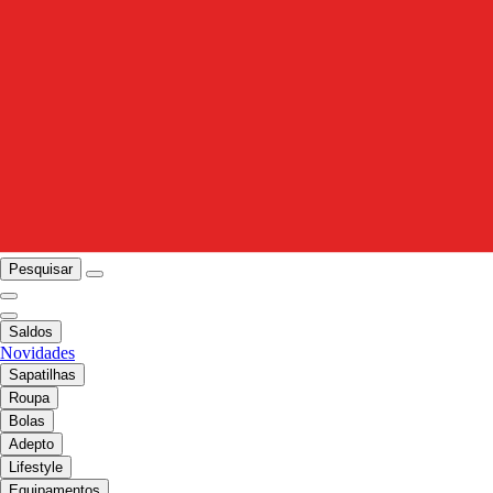
Pesquisar
Saldos
Novidades
Sapatilhas
Roupa
Bolas
Adepto
Lifestyle
Equipamentos