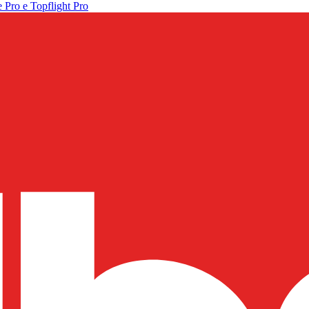
 Pro e Topflight Pro