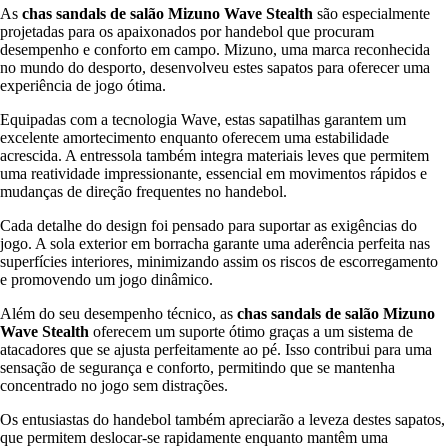
As
chas sandals de salão Mizuno Wave Stealth
são especialmente
projetadas para os apaixonados por handebol que procuram
desempenho e conforto em campo. Mizuno, uma marca reconhecida
no mundo do desporto, desenvolveu estes sapatos para oferecer uma
experiência de jogo ótima.
Equipadas com a tecnologia Wave, estas sapatilhas garantem um
excelente amortecimento enquanto oferecem uma estabilidade
acrescida. A entressola também integra materiais leves que permitem
uma reatividade impressionante, essencial em movimentos rápidos e
mudanças de direção frequentes no handebol.
Cada detalhe do design foi pensado para suportar as exigências do
jogo. A sola exterior em borracha garante uma aderência perfeita nas
superfícies interiores, minimizando assim os riscos de escorregamento
e promovendo um jogo dinâmico.
Além do seu desempenho técnico, as
chas sandals de salão Mizuno
Wave Stealth
oferecem um suporte ótimo graças a um sistema de
atacadores que se ajusta perfeitamente ao pé. Isso contribui para uma
sensação de segurança e conforto, permitindo que se mantenha
concentrado no jogo sem distrações.
Os entusiastas do handebol também apreciarão a leveza destes sapatos,
que permitem deslocar-se rapidamente enquanto mantêm uma