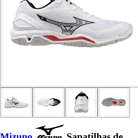
Mizuno
Sapatilhas de