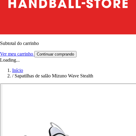
Subtotal do carrinho
Ver meu carrinho
Continuar comprando
Loading...
Início
/
Sapatilhas de salão Mizuno Wave Stealth