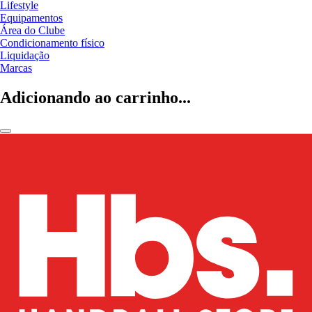
Lifestyle
Equipamentos
Área do Clube
Condicionamento físico
Liquidação
Marcas
Adicionando ao carrinho...