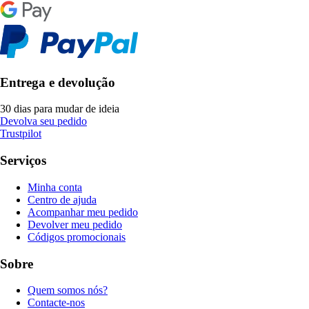
Entrega e devolução
30 dias para mudar de ideia
Devolva seu pedido
Trustpilot
Serviços
Minha conta
Centro de ajuda
Acompanhar meu pedido
Devolver meu pedido
Códigos promocionais
Sobre
Quem somos nós?
Contacte-nos