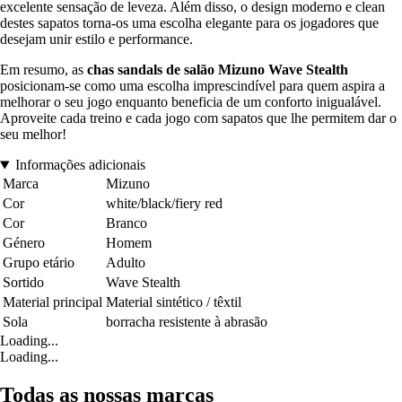
excelente sensação de leveza. Além disso, o design moderno e clean
destes sapatos torna-os uma escolha elegante para os jogadores que
desejam unir estilo e performance.
Em resumo, as
chas sandals de salão Mizuno Wave Stealth
posicionam-se como uma escolha imprescindível para quem aspira a
melhorar o seu jogo enquanto beneficia de um conforto inigualável.
Aproveite cada treino e cada jogo com sapatos que lhe permitem dar o
seu melhor!
Informações adicionais
Marca
Mizuno
Cor
white/black/fiery red
Cor
Branco
Género
Homem
Grupo etário
Adulto
Sortido
Wave Stealth
Material principal
Material sintético / têxtil
Sola
borracha resistente à abrasão
Loading...
Loading...
Todas as nossas marcas