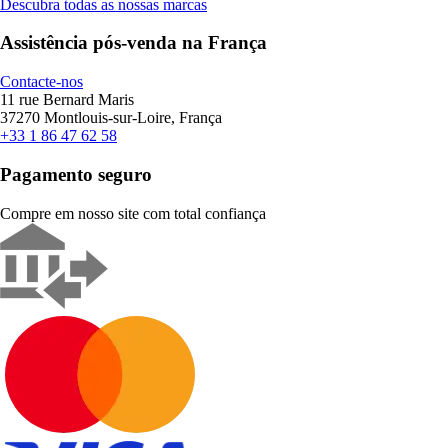
Descubra todas as nossas marcas
Assistência pós-venda na França
Contacte-nos
11 rue Bernard Maris
37270 Montlouis-sur-Loire, França
+33 1 86 47 62 58
Pagamento seguro
Compre em nosso site com total confiança