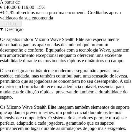
A partir de
€ 140,00
€ 119,00
-15%
+€ 5,95
oferecidos na sua proxima encomenda
Creditados apos a
validacao da sua encomenda
Loading...
Descrição
Os sapatos indoor Mizuno Wave Stealth Elite são especialmente
desenhados para as apaixonadas de andebol que procuram
desempenho e conforto. Equipados com a tecnologia Wave, garantem
um amortecimento excepcional enquanto oferecem uma excelente
estabilidade durante os movimentos rápidos e dinâmicos no campo.
O seu design aerodinâmico e moderno assegura não apenas uma
estética cuidada, mas também contribui para uma sensação de leveza,
permitindo que as jogadoras se concentrem no seu desempenho. A sola
exterior em borracha oferece uma aderência notável, essencial para
mudanças de direção rápidas, preservando também a durabilidade do
sapato.
Os Mizuno Wave Stealth Elite integram também elementos de suporte
que ajudam a prevenir lesões, um ponto crucial durante os treinos
intensivos e competições. O sistema de atacadores permite um ajuste
perfeito, adaptado a cada jogadora, garantindo que os sapatos
permanecem no lugar durante as simulações de jogo mais exigentes.