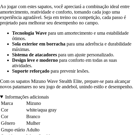
Ao jogar com estes sapatos, você apreciará a combinação ideal entre
amortecimento, reatividade e conforto, tornando cada jogo uma
experiência agradável. Seja em treino ou competição, cada passo é
projetado para melhorar seu desempenho no campo.
Tecnologia Wave
para um amortecimento e uma estabilidade
ótimos.
Sola exterior em borracha
para uma aderência e durabilidade
máximas.
Sistema de atacadores
para um ajuste personalizado.
Design leve e moderno
para conforto em todas as suas
atividades.
Suporte reforçado
para prevenir lesões.
Com os sapatos Mizuno Wave Stealth Elite, prepare-se para alcançar
novos patamares no seu jogo de andebol, unindo estilo e desempenho.
Informações adicionais
Marca
Mizuno
Cor
white/aqua gray
Cor
Branco
Género
Mulher
Grupo etário
Adulto