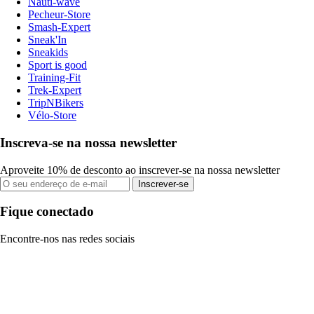
Nauti-wave
Pecheur-Store
Smash-Expert
Sneak'In
Sneakids
Sport is good
Training-Fit
Trek-Expert
TripNBikers
Vélo-Store
Inscreva-se na nossa newsletter
Aproveite 10% de desconto ao inscrever-se na nossa newsletter
Inscrever-se
Fique conectado
Encontre-nos nas redes sociais