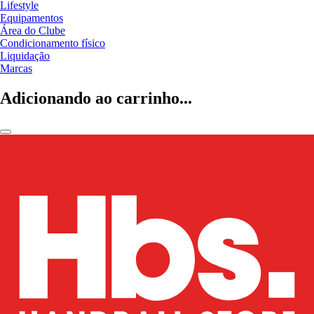
Lifestyle
Equipamentos
Área do Clube
Condicionamento físico
Liquidação
Marcas
Adicionando ao carrinho...