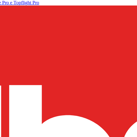
 Pro e Topflight Pro