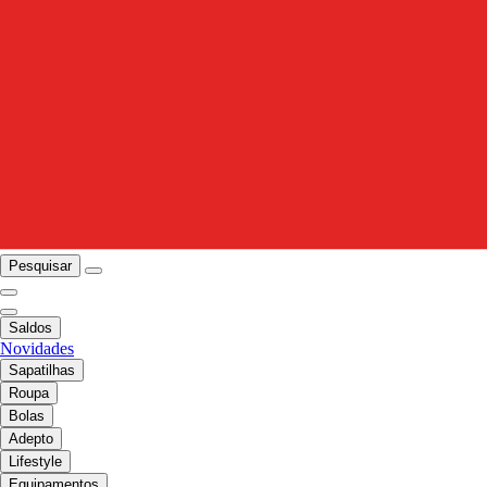
Pesquisar
Saldos
Novidades
Sapatilhas
Roupa
Bolas
Adepto
Lifestyle
Equipamentos