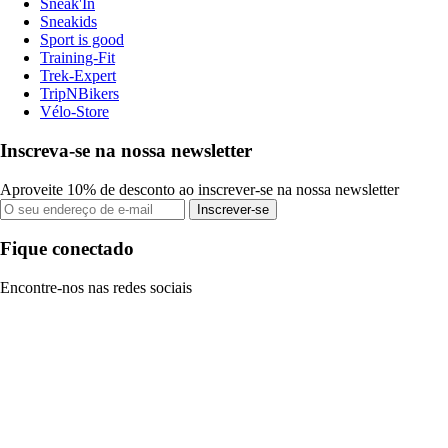
Sneak'In
Sneakids
Sport is good
Training-Fit
Trek-Expert
TripNBikers
Vélo-Store
Inscreva-se na nossa newsletter
Aproveite 10% de desconto ao inscrever-se na nossa newsletter
Inscrever-se
Fique conectado
Encontre-nos nas redes sociais