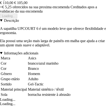
€ 110,00
€ 105,00
+€ 5,25
oferecidos na sua proxima encomenda
Creditados apos a
validacao da sua encomenda
Loading...
Descrição
A sapatilha UPCOURT 6 é um modelo leve que oferece flexibilidade e
ergonomia.
Ela possui uma seção mais larga de painéis em malha que ajuda a criar
um ajuste mais suave e adaptável.
Informações adicionais
Marca
Asics
Cor
branco/azul marinho
Cor
Branco
Género
Homem
Grupo etário
Adulto
Sortido
Gel-Tactic
Material principal
Material sintético / têxtil
Sola
borracha resistente à abrasão
Loading...
Loading...