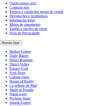
Quem somos nós?
Contacte-nos
Termos e condições gerais de venda
Devoluções e reembolsos
Informação legal
Meios de pagamento
Tarifas e opções de envio
Nota de Privacidade
Nossas lojas
Basket-Center
Daily Bikers
Direct Running
Direct-Volley
Espace Golf
Foot-Store
Galope-Store
House of Rugby
La sellerie de Maé
Made in Paradis
Nauti-wave
Pecheur-Store
Smash-Expert