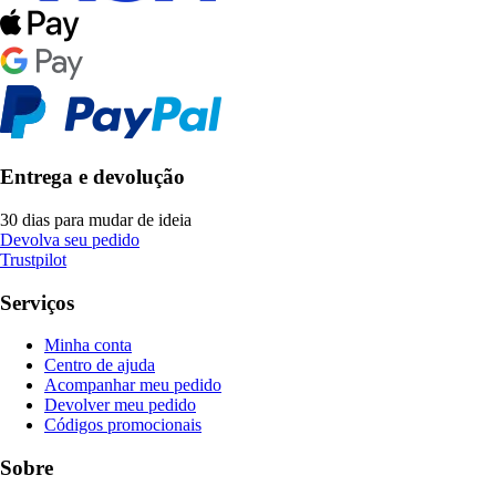
Entrega e devolução
30 dias para mudar de ideia
Devolva seu pedido
Trustpilot
Serviços
Minha conta
Centro de ajuda
Acompanhar meu pedido
Devolver meu pedido
Códigos promocionais
Sobre