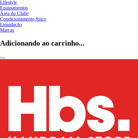
Lifestyle
Equipamentos
Área do Clube
Condicionamento físico
Liquidação
Marcas
Adicionando ao carrinho...