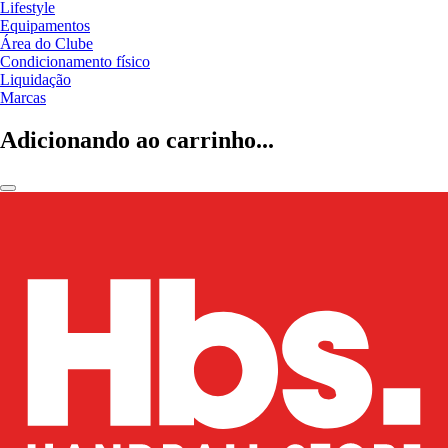
Lifestyle
Equipamentos
Área do Clube
Condicionamento físico
Liquidação
Marcas
Adicionando ao carrinho...