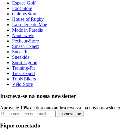
Espace Golf
Foot-Store
Galope-Store
House of Rugby
La sellerie de Maé
Made in Paradis
Nauti-wave
Pecheur-Store
Smash-Expert
Sneak'In
Sneakids
Sport is good
Training-Fit
Trek-Expert
TripNBikers
Vélo-Store
Inscreva-se na nossa newsletter
Aproveite 10% de desconto ao inscrever-se na nossa newsletter
Inscrever-se
Fique conectado