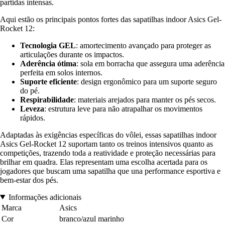
partidas intensas.
Aqui estão os principais pontos fortes das sapatilhas indoor Asics Gel-
Rocket 12:
Tecnologia GEL
: amortecimento avançado para proteger as
articulações durante os impactos.
Aderência ótima
: sola em borracha que assegura uma aderência
perfeita em solos internos.
Suporte eficiente
: design ergonômico para um suporte seguro
do pé.
Respirabilidade
: materiais arejados para manter os pés secos.
Leveza
: estrutura leve para não atrapalhar os movimentos
rápidos.
Adaptadas às exigências específicas do vôlei, essas sapatilhas indoor
Asics Gel-Rocket 12 suportam tanto os treinos intensivos quanto as
competições, trazendo toda a reatividade e proteção necessárias para
brilhar em quadra. Elas representam uma escolha acertada para os
jogadores que buscam uma sapatilha que una performance esportiva e
bem-estar dos pés.
Informações adicionais
Marca
Asics
Cor
branco/azul marinho