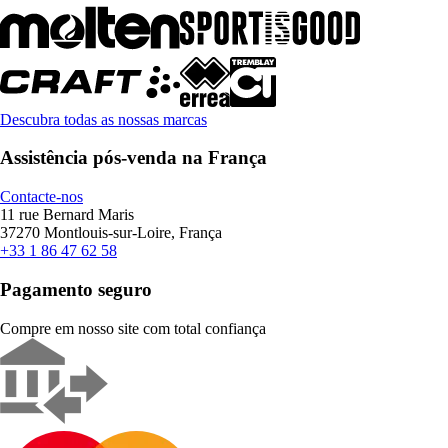
Descubra todas as nossas marcas
Assistência pós-venda na França
Contacte-nos
11 rue Bernard Maris
37270 Montlouis-sur-Loire, França
+33 1 86 47 62 58
Pagamento seguro
Compre em nosso site com total confiança