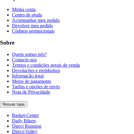
Minha conta
Centro de ajuda
Acompanhar meu pedido
Devolver meu pedido
Códigos promocionais
Sobre
Quem somos nós?
Contacte-nos
Termos e condições gerais de venda
Devoluções e reembolsos
Informação legal
Meios de pagamento
Tarifas e opções de envio
Nota de Privacidade
Nossas lojas
Basket-Center
Daily Bikers
Direct Running
Direct-Volley