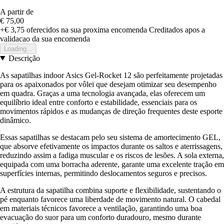
A partir de
€ 75,00
+€ 3,75
oferecidos na sua proxima encomenda
Creditados apos a
validacao da sua encomenda
Loading...
Descrição
As sapatilhas indoor Asics Gel-Rocket 12 são perfeitamente projetadas
para os apaixonados por vôlei que desejam otimizar seu desempenho
em quadra. Graças a uma tecnologia avançada, elas oferecem um
equilíbrio ideal entre conforto e estabilidade, essenciais para os
movimentos rápidos e as mudanças de direção frequentes deste esporte
dinâmico.
Essas sapatilhas se destacam pelo seu sistema de amortecimento GEL,
que absorve efetivamente os impactos durante os saltos e aterrissagens,
reduzindo assim a fadiga muscular e os riscos de lesões. A sola externa,
equipada com uma borracha aderente, garante uma excelente tração em
superfícies internas, permitindo deslocamentos seguros e precisos.
A estrutura da sapatilha combina suporte e flexibilidade, sustentando o
pé enquanto favorece uma liberdade de movimento natural. O cabedal
em materiais técnicos favorece a ventilação, garantindo uma boa
evacuação do suor para um conforto duradouro, mesmo durante