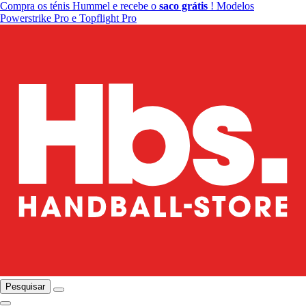
Compra os ténis Hummel e recebe o
saco grátis
! Modelos
Powerstrike Pro e Topflight Pro
Pesquisar