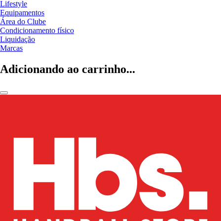
Lifestyle
Equipamentos
Área do Clube
Condicionamento físico
Liquidação
Marcas
Adicionando ao carrinho...