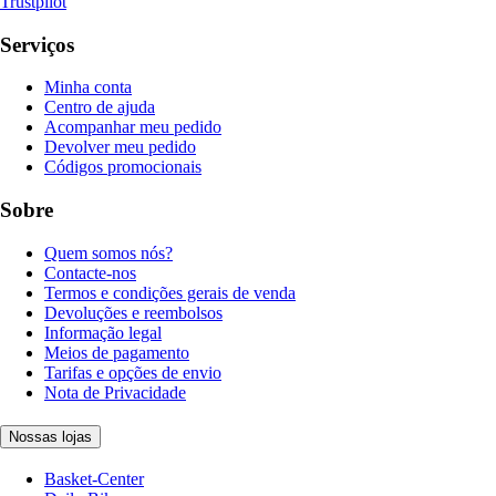
Trustpilot
Serviços
Minha conta
Centro de ajuda
Acompanhar meu pedido
Devolver meu pedido
Códigos promocionais
Sobre
Quem somos nós?
Contacte-nos
Termos e condições gerais de venda
Devoluções e reembolsos
Informação legal
Meios de pagamento
Tarifas e opções de envio
Nota de Privacidade
Nossas lojas
Basket-Center