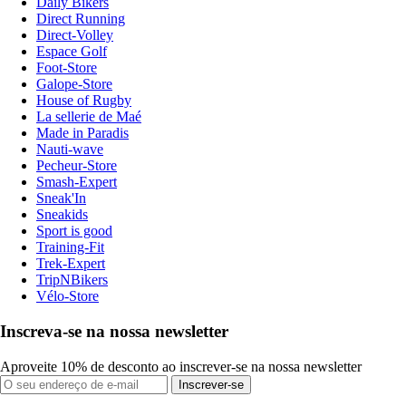
Daily Bikers
Direct Running
Direct-Volley
Espace Golf
Foot-Store
Galope-Store
House of Rugby
La sellerie de Maé
Made in Paradis
Nauti-wave
Pecheur-Store
Smash-Expert
Sneak'In
Sneakids
Sport is good
Training-Fit
Trek-Expert
TripNBikers
Vélo-Store
Inscreva-se na nossa newsletter
Aproveite 10% de desconto ao inscrever-se na nossa newsletter
Inscrever-se