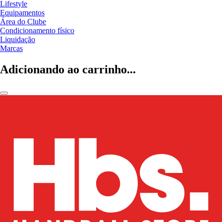
Lifestyle
Equipamentos
Área do Clube
Condicionamento físico
Liquidação
Marcas
Adicionando ao carrinho...