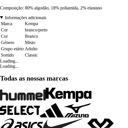
Composição: 80% algodão, 18% poliamida, 2% elastano
Informações adicionais
Marca
Kempa
Cor
branco/preto
Cor
Branco
Género
Misto
Grupo etário
Adulto
Sortido
Classic
Loading...
Loading...
Todas as nossas marcas