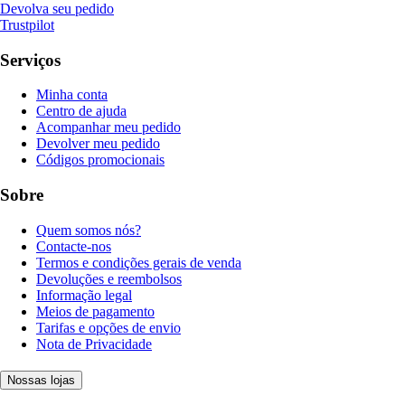
Devolva seu pedido
Trustpilot
Serviços
Minha conta
Centro de ajuda
Acompanhar meu pedido
Devolver meu pedido
Códigos promocionais
Sobre
Quem somos nós?
Contacte-nos
Termos e condições gerais de venda
Devoluções e reembolsos
Informação legal
Meios de pagamento
Tarifas e opções de envio
Nota de Privacidade
Nossas lojas