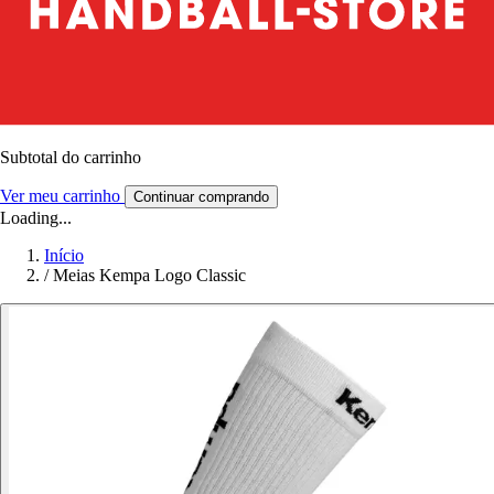
Subtotal do carrinho
Ver meu carrinho
Continuar comprando
Loading...
Início
/
Meias Kempa Logo Classic