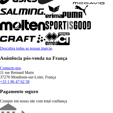
Descubra todas as nossas marcas
Assistência pós-venda na França
Contacte-nos
11 rue Bernard Maris
37270 Montlouis-sur-Loire, França
+33 1 86 47 62 58
Pagamento seguro
Compre em nosso site com total confiança