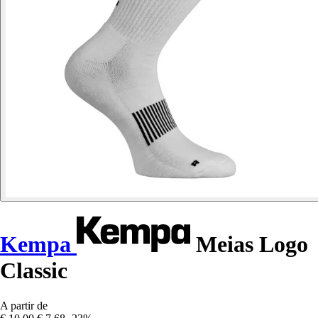
Kempa
Meias Logo
Classic
A partir de