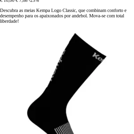
€ 10,00
€ 7,68
-23%
Descubra as meias Kempa Logo Classic, que combinam conforto e
desempenho para os apaixonados por andebol. Mova-se com total
liberdade!