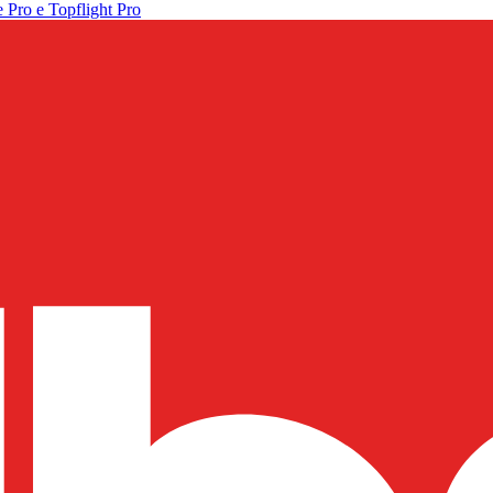
 Pro e Topflight Pro