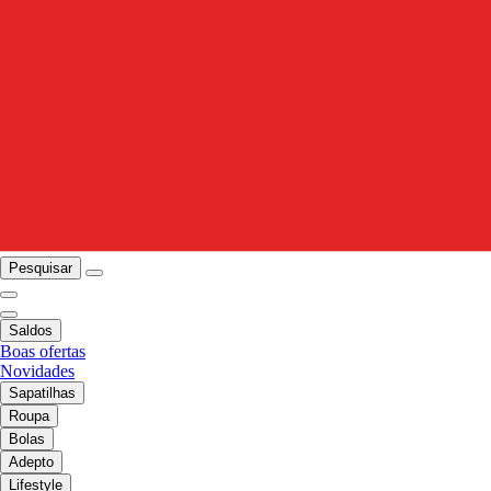
Pesquisar
Saldos
Boas ofertas
Novidades
Sapatilhas
Roupa
Bolas
Adepto
Lifestyle