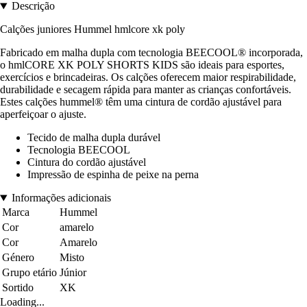
Descrição
Calções juniores Hummel hmlcore xk poly
Fabricado em malha dupla com tecnologia BEECOOL® incorporada,
o hmlCORE XK POLY SHORTS KIDS são ideais para esportes,
exercícios e brincadeiras. Os calções oferecem maior respirabilidade,
durabilidade e secagem rápida para manter as crianças confortáveis.
Estes calções hummel® têm uma cintura de cordão ajustável para
aperfeiçoar o ajuste.
Tecido de malha dupla durável
Tecnologia BEECOOL
Cintura do cordão ajustável
Impressão de espinha de peixe na perna
Informações adicionais
Marca
Hummel
Cor
amarelo
Cor
Amarelo
Género
Misto
Grupo etário
Júnior
Sortido
XK
Loading...