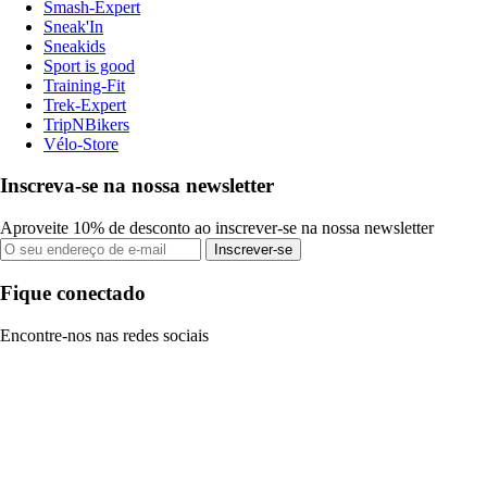
Smash-Expert
Sneak'In
Sneakids
Sport is good
Training-Fit
Trek-Expert
TripNBikers
Vélo-Store
Inscreva-se na nossa newsletter
Aproveite 10% de desconto ao inscrever-se na nossa newsletter
Inscrever-se
Fique conectado
Encontre-nos nas redes sociais