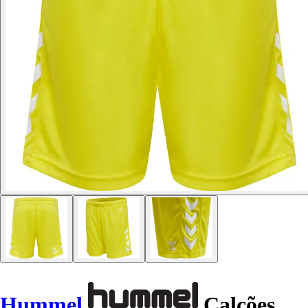
Hummel
Calções