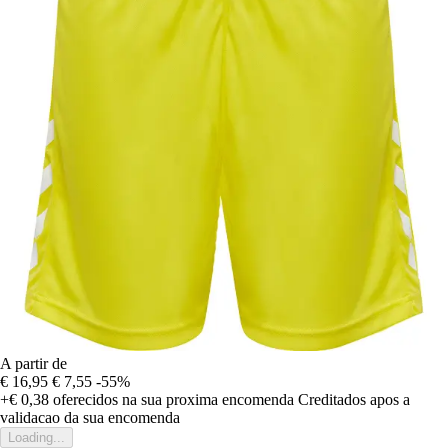
A partir de
€ 16,95
€ 7,55
-55%
+€ 0,38
oferecidos na sua proxima encomenda
Creditados apos a
validacao da sua encomenda
Loading...