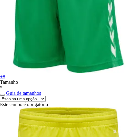
+8
Tamanho
*
Guia de tamanhos
Este campo é obrigatório