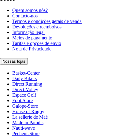
Quem somos nós?
Contacte-nos
Termos e condições gerais de venda
Devoluções e reembolsos
Informação legal
Meios de pagamento
Tarifas e opções de envio
Nota de Privacidade
Nossas lojas
Basket-Center
Daily Bikers
Direct Running
Direct-Volley
Espace Golf
Foot-Store
Galope-Store
House of Rugby
La sellerie de Maé
Made in Paradis
Nauti-wave
Pecheur-Store