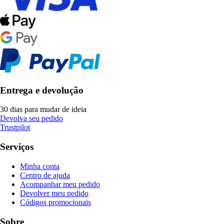
Entrega e devolução
30 dias para mudar de ideia
Devolva seu pedido
Trustpilot
Serviços
Minha conta
Centro de ajuda
Acompanhar meu pedido
Devolver meu pedido
Códigos promocionais
Sobre