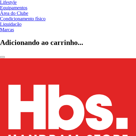
Lifestyle
Equipamentos
Área do Clube
Condicionamento físico
Liquidação
Marcas
Adicionando ao carrinho...