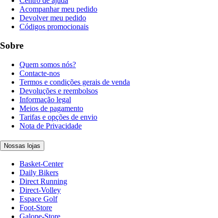
Centro de ajuda
Acompanhar meu pedido
Devolver meu pedido
Códigos promocionais
Sobre
Quem somos nós?
Contacte-nos
Termos e condições gerais de venda
Devoluções e reembolsos
Informação legal
Meios de pagamento
Tarifas e opções de envio
Nota de Privacidade
Nossas lojas
Basket-Center
Daily Bikers
Direct Running
Direct-Volley
Espace Golf
Foot-Store
Galope-Store