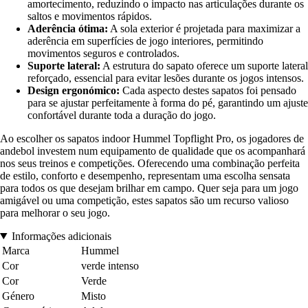
amortecimento, reduzindo o impacto nas articulações durante os
saltos e movimentos rápidos.
Aderência ótima:
A sola exterior é projetada para maximizar a
aderência em superfícies de jogo interiores, permitindo
movimentos seguros e controlados.
Suporte lateral:
A estrutura do sapato oferece um suporte lateral
reforçado, essencial para evitar lesões durante os jogos intensos.
Design ergonómico:
Cada aspecto destes sapatos foi pensado
para se ajustar perfeitamente à forma do pé, garantindo um ajuste
confortável durante toda a duração do jogo.
Ao escolher os sapatos indoor Hummel Topflight Pro, os jogadores de
andebol investem num equipamento de qualidade que os acompanhará
nos seus treinos e competições. Oferecendo uma combinação perfeita
de estilo, conforto e desempenho, representam uma escolha sensata
para todos os que desejam brilhar em campo. Quer seja para um jogo
amigável ou uma competição, estes sapatos são um recurso valioso
para melhorar o seu jogo.
Informações adicionais
Marca
Hummel
Cor
verde intenso
Cor
Verde
Género
Misto