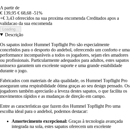
A partir de
€ 139,95
€ 68,68
-51%
+€ 3,43
oferecidos na sua proxima encomenda
Creditados apos a
validacao da sua encomenda
Loading...
Descrição
Os sapatos indoor Hummel Topflight Pro são especialmente
concebidos para o desporto do andebol, oferecendo um conforto e uma
performance incomparáveis a todos os jogadores, sejam eles amadores
ou profissionais. Particularmente adequados para adultos, estes sapatos
unissexo garantem um excelente suporte e uma grande estabilidade
durante o jogo.
Fabricados com materiais de alta qualidade, os Hummel Topflight Pro
asseguram uma respirabilidade ótima graças ao seu design pensado. Os
jogadores também apreciarão a leveza destes sapatos, o que facilita os
movimentos rápidos e as mudanças de direção em campo.
Entre as características que fazem dos Hummel Topflight Pro uma
escolha ideal para o andebol, podemos destacar:
Amortecimento excepcional:
Graças à tecnologia avançada
integrada na sola, estes sapatos oferecem um excelente