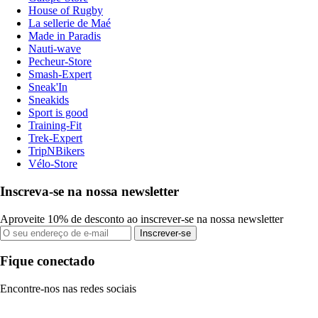
House of Rugby
La sellerie de Maé
Made in Paradis
Nauti-wave
Pecheur-Store
Smash-Expert
Sneak'In
Sneakids
Sport is good
Training-Fit
Trek-Expert
TripNBikers
Vélo-Store
Inscreva-se na nossa newsletter
Aproveite 10% de desconto ao inscrever-se na nossa newsletter
Inscrever-se
Fique conectado
Encontre-nos nas redes sociais