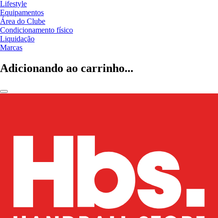
Lifestyle
Equipamentos
Área do Clube
Condicionamento físico
Liquidação
Marcas
Adicionando ao carrinho...