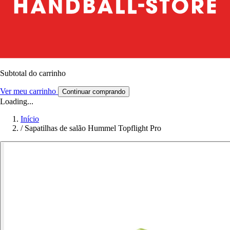
Subtotal do carrinho
Ver meu carrinho
Continuar comprando
Loading...
Início
/
Sapatilhas de salão Hummel Topflight Pro