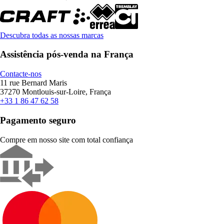
Descubra todas as nossas marcas
Assistência pós-venda na França
Contacte-nos
11 rue Bernard Maris
37270 Montlouis-sur-Loire, França
+33 1 86 47 62 58
Pagamento seguro
Compre em nosso site com total confiança