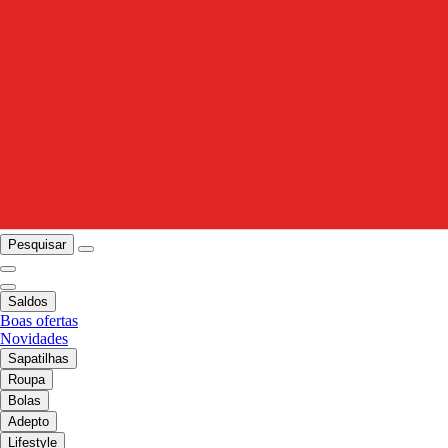
Pesquisar
Saldos
Boas ofertas
Novidades
Sapatilhas
Roupa
Bolas
Adepto
Lifestyle