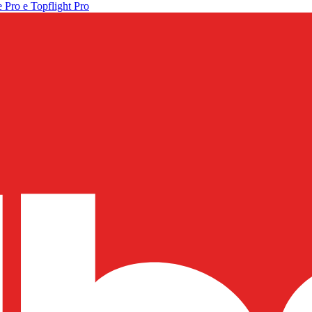
 Pro e Topflight Pro