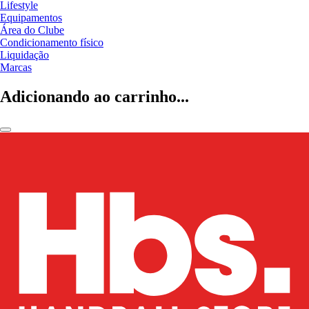
Lifestyle
Equipamentos
Área do Clube
Condicionamento físico
Liquidação
Marcas
Adicionando ao carrinho...