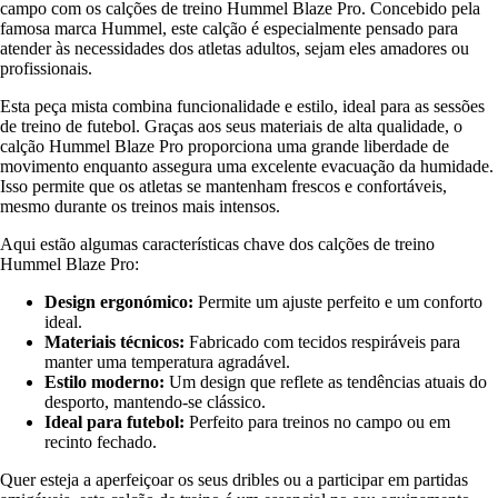
campo com os calções de treino Hummel Blaze Pro. Concebido pela
famosa marca Hummel, este calção é especialmente pensado para
atender às necessidades dos atletas adultos, sejam eles amadores ou
profissionais.
Esta peça mista combina funcionalidade e estilo, ideal para as sessões
de treino de futebol. Graças aos seus materiais de alta qualidade, o
calção Hummel Blaze Pro proporciona uma grande liberdade de
movimento enquanto assegura uma excelente evacuação da humidade.
Isso permite que os atletas se mantenham frescos e confortáveis,
mesmo durante os treinos mais intensos.
Aqui estão algumas características chave dos calções de treino
Hummel Blaze Pro:
Design ergonómico:
Permite um ajuste perfeito e um conforto
ideal.
Materiais técnicos:
Fabricado com tecidos respiráveis para
manter uma temperatura agradável.
Estilo moderno:
Um design que reflete as tendências atuais do
desporto, mantendo-se clássico.
Ideal para futebol:
Perfeito para treinos no campo ou em
recinto fechado.
Quer esteja a aperfeiçoar os seus dribles ou a participar em partidas