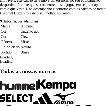
amigáveis, este calção de treino é um essencial no seu equipamento
desportivo. Permite que se concentre no seu jogo, sem se preocupar
com o que veste. Una desempenho e conforto com os calções de treino
Hummel Blaze Pro e dê o seu melhor no campo.
Informações adicionais
Marca
Hummel
Cor
cinzento aço
Cor
Cinza
Género
Misto
Grupo etário
Adulto
Sortido
Blaze
Loading...
Loading...
Todas as nossas marcas