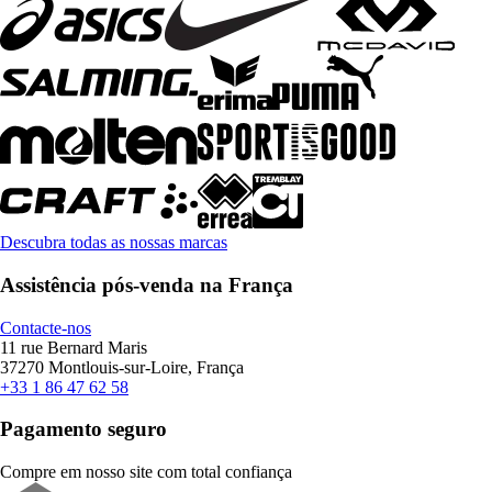
Descubra todas as nossas marcas
Assistência pós-venda na França
Contacte-nos
11 rue Bernard Maris
37270 Montlouis-sur-Loire, França
+33 1 86 47 62 58
Pagamento seguro
Compre em nosso site com total confiança