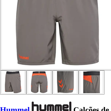
Hummel
Calções de