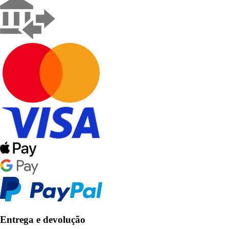
Entrega e devolução