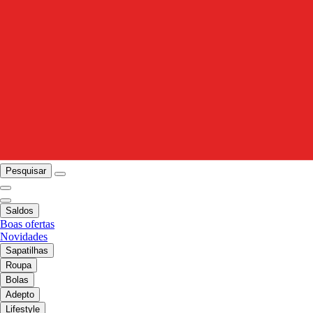
Pesquisar
Saldos
Boas ofertas
Novidades
Sapatilhas
Roupa
Bolas
Adepto
Lifestyle