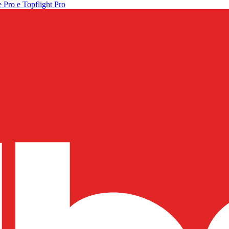
 Pro e Topflight Pro