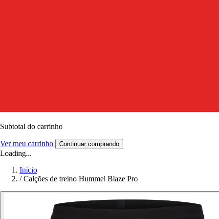
Subtotal do carrinho
Ver meu carrinho
Continuar comprando
Loading...
Início
/
Calções de treino Hummel Blaze Pro