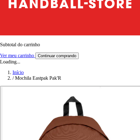
Subtotal do carrinho
Ver meu carrinho
Continuar comprando
Loading...
Início
/
Mochila Eastpak Pak'R