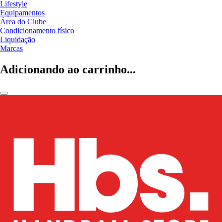
Lifestyle
Equipamentos
Área do Clube
Condicionamento físico
Liquidação
Marcas
Adicionando ao carrinho...