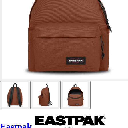
Eastpak