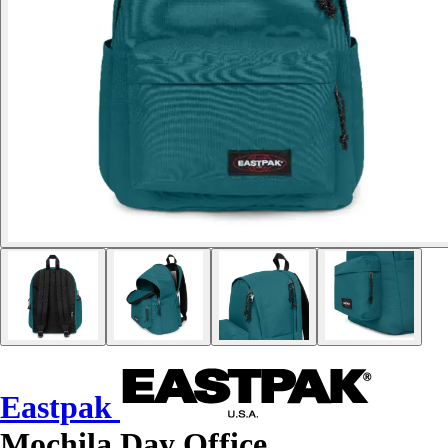
Eastpak
Mochila Day Office