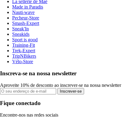
La sellerie de Maé
Made in Paradis
Nauti-wave
Pecheur-Store
Smash-Expert
Sneak'In
Sneakids
Sport is good
Training-Fit
Trek-Expert
TripNBikers
Vélo-Store
Inscreva-se na nossa newsletter
Aproveite 10% de desconto ao inscrever-se na nossa newsletter
Inscrever-se
Fique conectado
Encontre-nos nas redes sociais