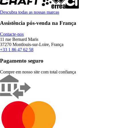
Descubra todas as nossas marcas
Assistência pós-venda na França
Contacte-nos
11 rue Bernard Maris
37270 Montlouis-sur-Loire, França
+33 1 86 47 62 58
Pagamento seguro
Compre em nosso site com total confiança