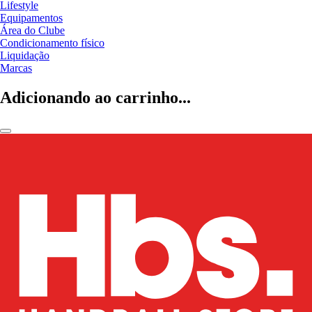
Lifestyle
Equipamentos
Área do Clube
Condicionamento físico
Liquidação
Marcas
Adicionando ao carrinho...