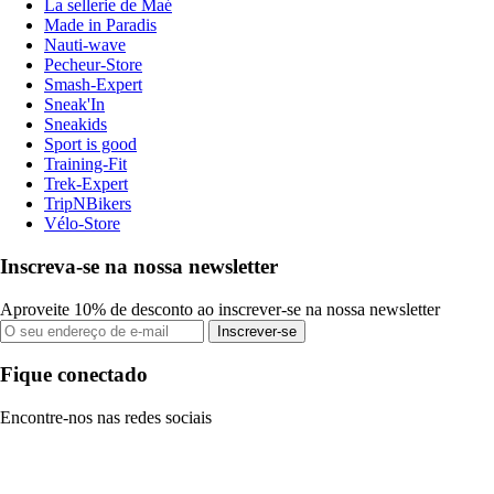
La sellerie de Maé
Made in Paradis
Nauti-wave
Pecheur-Store
Smash-Expert
Sneak'In
Sneakids
Sport is good
Training-Fit
Trek-Expert
TripNBikers
Vélo-Store
Inscreva-se na nossa newsletter
Aproveite 10% de desconto ao inscrever-se na nossa newsletter
Inscrever-se
Fique conectado
Encontre-nos nas redes sociais