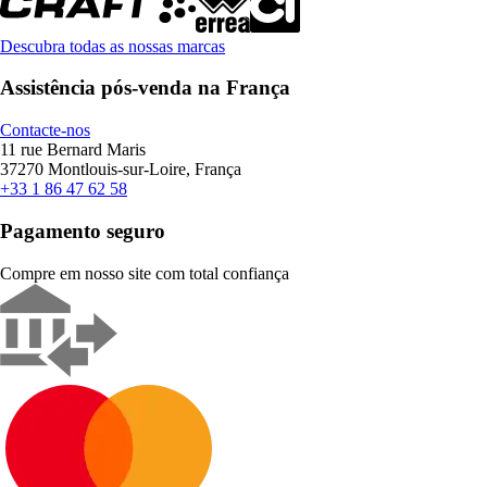
Descubra todas as nossas marcas
Assistência pós-venda na França
Contacte-nos
11 rue Bernard Maris
37270 Montlouis-sur-Loire, França
+33 1 86 47 62 58
Pagamento seguro
Compre em nosso site com total confiança