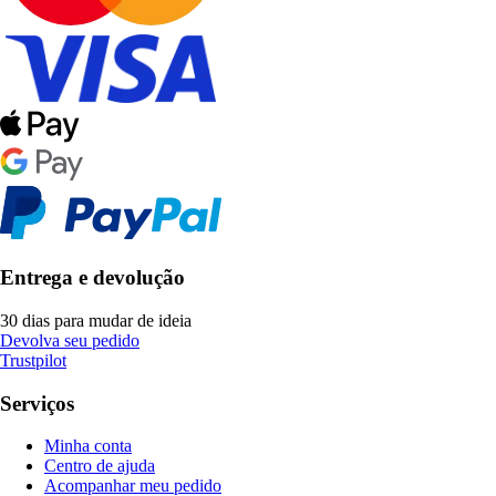
Entrega e devolução
30 dias para mudar de ideia
Devolva seu pedido
Trustpilot
Serviços
Minha conta
Centro de ajuda
Acompanhar meu pedido