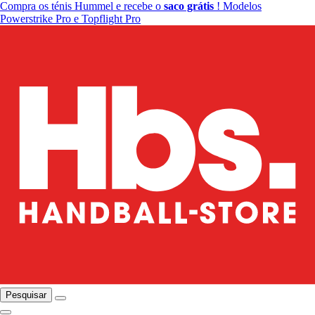
Compra os ténis Hummel e recebe o
saco grátis
! Modelos
Powerstrike Pro e Topflight Pro
Pesquisar