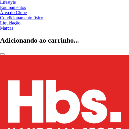
Lifestyle
Equipamentos
Área do Clube
Condicionamento físico
Liquidação
Marcas
Adicionando ao carrinho...