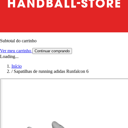
Subtotal do carrinho
Ver meu carrinho
Continuar comprando
Loading...
Início
/
Sapatilhas de running adidas Runfalcon 6