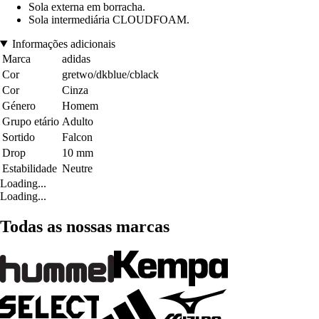
Sola externa em borracha.
Sola intermediária CLOUDFOAM.
Informações adicionais
Marca
adidas
Cor
gretwo/dkblue/cblack
Cor
Cinza
Género
Homem
Grupo etário
Adulto
Sortido
Falcon
Drop
10 mm
Estabilidade
Neutre
Loading...
Loading...
Todas as nossas marcas