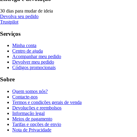
30 dias para mudar de ideia
Devolva seu pedido
Trustpilot
Serviços
Minha conta
Centro de ajuda
Acompanhar meu pedido
Devolver meu pedido
Códigos promocionais
Sobre
Quem somos nós?
Contacte-nos
Termos e condições gerais de venda
Devoluções e reembolsos
Informação legal
Meios de pagamento
Tarifas e opções de envio
Nota de Privacidade