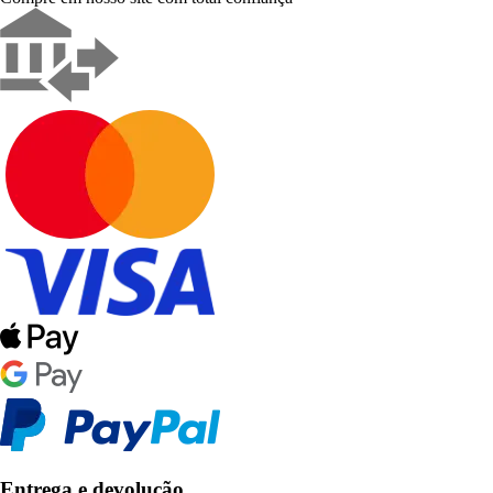
Entrega e devolução