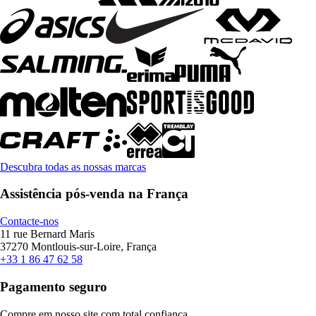
Descubra todas as nossas marcas
Assistência pós-venda na França
Contacte-nos
11 rue Bernard Maris
37270 Montlouis-sur-Loire, França
+33 1 86 47 62 58
Pagamento seguro
Compre em nosso site com total confiança