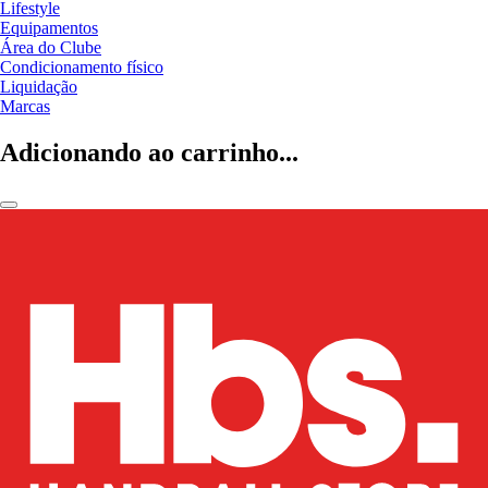
Lifestyle
Equipamentos
Área do Clube
Condicionamento físico
Liquidação
Marcas
Adicionando ao carrinho...