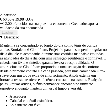
A partir de
€ 60,00
€ 39,98
-33%
+€ 2,00
oferecidos na sua proxima encomenda
Creditados apos a
validacao da sua encomenda
Loading...
Descrição
Mantenha-se concentrado ao longo do dia com o tênis de corrida
adidas Runfalcon 6 Cloudfoam. Projetado para desempenho regular no
dia a dia, ele te acompanha durante suas corridas matinais e em todas
as atividades do dia a dia com uma sensação equilibrada e confiável. O
cabedal em têxtil e sintético garante leveza e respirabilidade. O
amortecimento Cloudfoam proporciona uma sensação de conforto
desde o primeiro contato e a cada passada, para uma caminhada ultra-
suave com um toque extra de amortecimento. A sola externa em
borracha resistente oferece aderência constante na estrada. Realçado
pelas 3 faixas adidas, o tênis permanece ancorado no universo
esportivo enquanto mantém um visual limpo e versátil.
Atacadores.
Cabedal em têxtil e sintético.
Sola interna em têxtil.